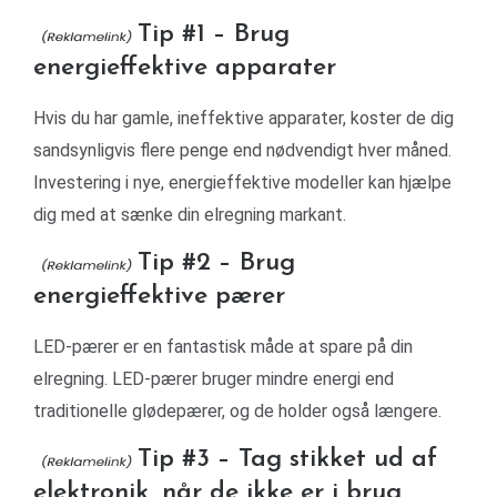
Tip #1 – Brug
energieffektive apparater
Hvis du har gamle, ineffektive apparater, koster de dig
sandsynligvis flere penge end nødvendigt hver måned.
Investering i nye, energieffektive modeller kan hjælpe
dig med at sænke din elregning markant.
Tip #2 – Brug
energieffektive pærer
LED-pærer er en fantastisk måde at spare på din
elregning. LED-pærer bruger mindre energi end
traditionelle glødepærer, og de holder også længere.
Tip #3 – Tag stikket ud af
elektronik, når de ikke er i brug