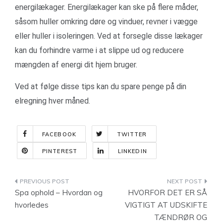
energilækager. Energilækager kan ske på flere måder,
såsom huller omkring døre og vinduer, revner i vægge
eller huller i isoleringen. Ved at forsegle disse lækager
kan du forhindre varme i at slippe ud og reducere
mængden af ​​energi dit hjem bruger.
Ved at følge disse tips kan du spare penge på din
elregning hver måned.
FACEBOOK
TWITTER
PINTEREST
LINKEDIN
Indlægsnavigation
Spa ophold – Hvordan og
HVORFOR DET ER SÅ
hvorledes
VIGTIGT AT UDSKIFTE
TÆNDRØR OG