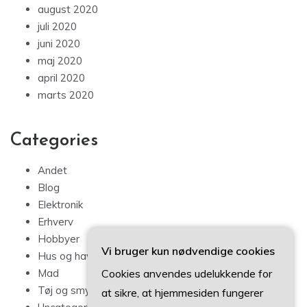
august 2020
juli 2020
juni 2020
maj 2020
april 2020
marts 2020
Categories
Andet
Blog
Elektronik
Erhverv
Hobbyer
Vi bruger kun nødvendige cookies
Hus og have
Cookies anvendes udelukkende for
Mad
Tøj og smykker
at sikre, at hjemmesiden fungerer