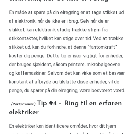
En måde at spare på din elregning er at tage stikket ud
af elektronik, når de ikke er i brug. Selv når de er
slukket, kan elektronik stadig trække strøm fra
stikkontakter, hvilket kan stige over tid. Ved at trække
stikket ud, kan du forhindre, at denne “fantomkraft”
koster dig penge. Dette tip er især vigtigt for enheder,
der bruges sjældent, såsom printere, mikrobølgeovne
og kaffemaskiner. Selvom det kan virke som et besvær
konstant at afbryde og tilslutte disse enheder, vil de
penge, du sparer på din elregning, være besværet værd.
Tip #4 – Ring til en erfaren
elektriker
En elektriker kan identificere områder, hvor dit hjem