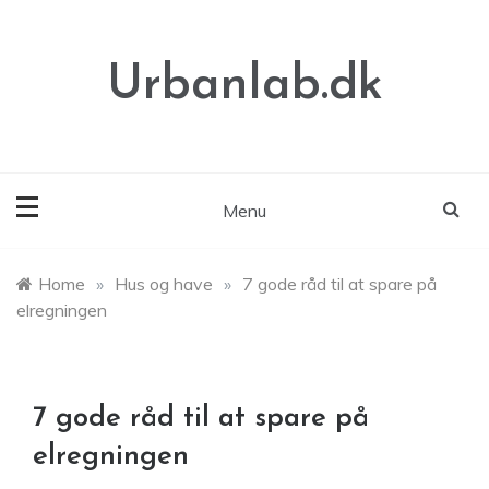
Skip
to
content
Urbanlab.dk
Menu
Home
»
Hus og have
»
7 gode råd til at spare på
elregningen
7 gode råd til at spare på
elregningen