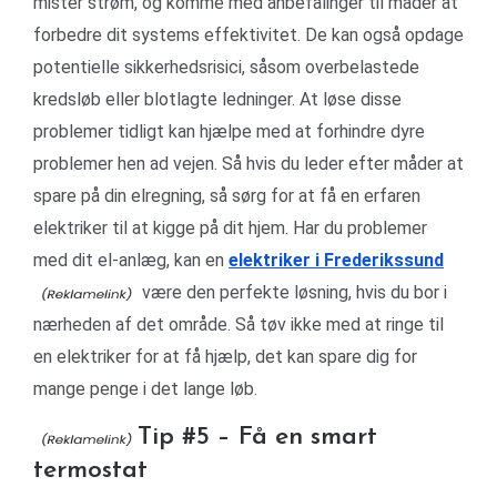
mister strøm, og komme med anbefalinger til måder at
forbedre dit systems effektivitet. De kan også opdage
potentielle sikkerhedsrisici, såsom overbelastede
kredsløb eller blotlagte ledninger. At løse disse
problemer tidligt kan hjælpe med at forhindre dyre
problemer hen ad vejen. Så hvis du leder efter måder at
spare på din elregning, så sørg for at få en erfaren
elektriker til at kigge på dit hjem. Har du problemer
med dit el-anlæg, kan en
elektriker i Frederikssund
være den perfekte løsning, hvis du bor i
nærheden af ​​det område. Så tøv ikke med at ringe til
en elektriker for at få hjælp, det kan spare dig for
mange penge i det lange løb.
Tip #5 – Få en smart
termostat