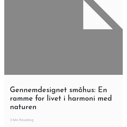
Gennemdesignet småhus: En
ramme for livet i harmoni med
naturen
3 Min Reading