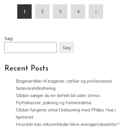
1
2
3
4
Søg
Søg
Recent Posts
Bagerartikler til bagerier, caféer og professionel
fødevarehåndtering
Sådan sælger du en defekt bil uden stress
Flyttekasser, pakning og forberedelse
Sådan fungerer smart belysning med Philips Hue i
hjemmet
Hvordan kan virksomheder blive energiproducenter?