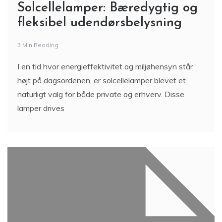
Solcellelamper: Bæredygtig og
fleksibel udendørsbelysning
3 Min Reading
I en tid hvor energieffektivitet og miljøhensyn står
højt på dagsordenen, er solcellelamper blevet et
naturligt valg for både private og erhverv. Disse
lamper drives