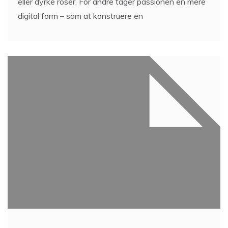
eller dyrke roser. For andre tager passionen en mere
digital form – som at konstruere en