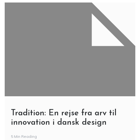
Tradition: En rejse fra arv til
innovation i dansk design
5 Min Reading