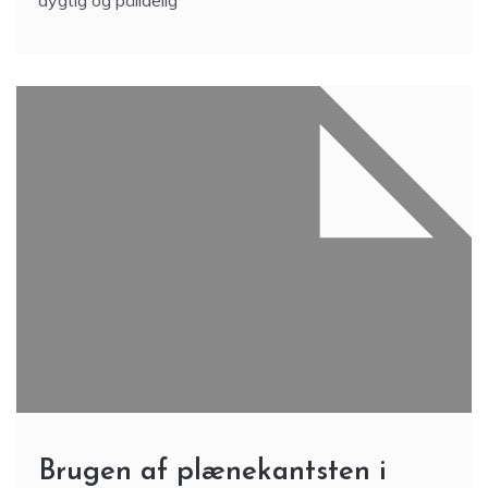
dygtig og pålidelig
Brugen af plænekantsten i