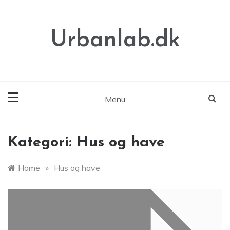
Skip
to
content
Urbanlab.dk
Menu
Kategori:
Hus og have
Home
»
Hus og have