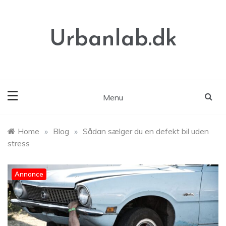
Skip
to
content
Urbanlab.dk
Menu
Home
»
Blog
»
Sådan sælger du en defekt bil uden
stress
Annonce