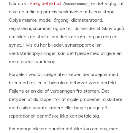
Når du vil
Sælg defekt bil
, er det vigtigt at
give en ærlig og præcis beskrivelse af bilens stand.
Oplys mærke, model, årgang, kilometerstand,
registreringsnummer og de fejl, du kender til. Skriv også
om bilen kan starte, om den kan køre, og om den er
synet. Hvis du har billeder, synsrapport eller
værkstedsoplysninger, kan det hjælpe med at give en
mere præcis vurdering.
Fordelen ved at sælge til en køber, der arbejder med
biler med fejl, er, at bilen ikke behøver være perfekt.
Fejlene er en del af vurderingen fra starten. Det
betyder, at du slipper for at skjule problemer, diskutere
med usikre private købere eller bruge penge på
reparationer, der måske ikke kan betale sig.
For mange bilejere handler det ikke kun om pris, men