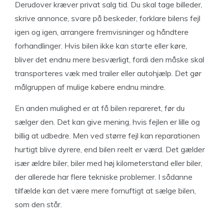
Derudover kræver privat salg tid. Du skal tage billeder,
skrive annonce, svare på beskeder, forklare bilens fejl
igen og igen, arrangere fremvisninger og håndtere
forhandlinger. Hvis bilen ikke kan starte eller køre,
bliver det endnu mere besværligt, fordi den måske skal
transporteres væk med trailer eller autohjælp. Det gør
målgruppen af mulige købere endnu mindre.
En anden mulighed er at få bilen repareret, før du
sælger den. Det kan give mening, hvis fejlen er lille og
billig at udbedre. Men ved større fejl kan reparationen
hurtigt blive dyrere, end bilen reelt er værd. Det gælder
især ældre biler, biler med høj kilometerstand eller biler,
der allerede har flere tekniske problemer. I sådanne
tilfælde kan det være mere fornuftigt at sælge bilen,
som den står.