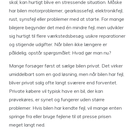
skal, kan hurtigt blive en stressende situation. Måske
har bilen motorproblemer, gearkassefejl, elektronikfejl,
rust, synsfejl eller problemer med at starte. For mange
bilejere begynder det med én mindre fejl, men udvikler
sig hurtigt til flere værkstedsbesøg, usikre reparationer
og stigende udgifter. Når bilen ikke længere er
pålidelig, opstår spørgsmålet: Hvad gør man nu?
Mange forsøger først at sælge bilen privat. Det virker
umiddelbart som en god løsning, men når bilen har fejl,
bliver privat salg ofte langt sværere end forventet.
Private købere vil typisk have en bil, der kan
prøvekøres, er synet og fungerer uden større
problemer. Hvis bilen har kendte fejl, vil mange enten
springe fra eller bruge fejlene til at presse prisen
meget langt ned.