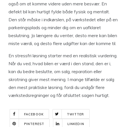
også om at komme videre uden mere besvær. En
defekt bil kan hurtigt fylde både fysisk og mentalt.
Den står måske i indkørslen, på værkstedet eller på en
parkeringsplads og minder dig om en uafklaret
beslutning. Jo længere du venter, desto mere kan bilen
miste værdi, og desto flere udgifter kan der komme til.
En stressfri løsning starter med en realistisk vurdering.
Når du ved, hvad bilen er værd i den stand, den er i,
kan du bedre beslutte, om salg, reparation eller
skrotning giver mest mening. I mange tilfælde er salg
den mest praktiske løsning, fordi du undgår flere
værkstedsregninger og får afsluttet sagen hurtigt.
FACEBOOK
TWITTER
PINTEREST
LINKEDIN