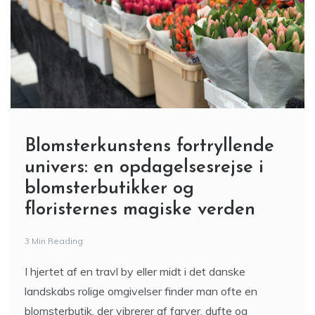
Blomsterkunstens fortryllende
univers: en opdagelsesrejse i
blomsterbutikker og
floristernes magiske verden
3 Min Reading
I hjertet af en travl by eller midt i det danske
landskabs rolige omgivelser finder man ofte en
blomsterbutik, der vibrerer af farver, dufte og