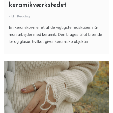
keramikværkstedet
4 Min Reading
En keramikovn er et af de vigtigste redskaber, når
man arbejder med keramik. Den bruges til at brænde
ler og glasur, hvilket giver keramiske objekter