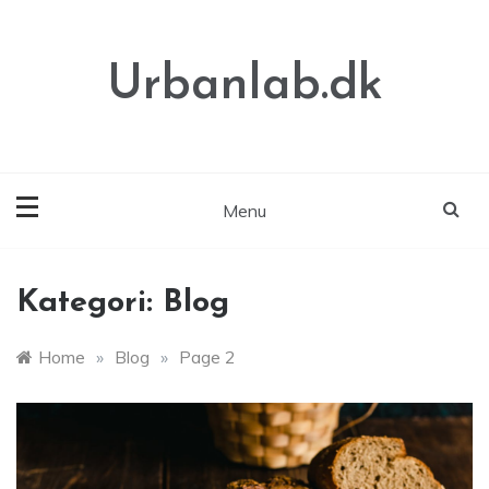
Skip
to
content
Urbanlab.dk
Menu
Kategori:
Blog
Home
»
Blog
»
Page 2