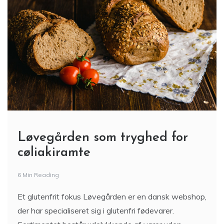
Løvegården som tryghed for
cøliakiramte
6 Min Reading
Et glutenfrit fokus Løvegården er en dansk webshop,
der har specialiseret sig i glutenfri fødevarer.