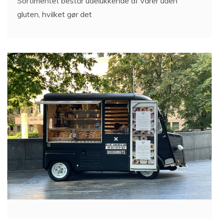
Sortimentet består udelukkende af varer uden
gluten, hvilket gør det