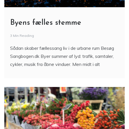
Byens fælles stemme
3 Min Reading
Sådan skaber fællessang liv i de urbane rum Besøg
Sangbogen.dk Byer summer af lyd: trafik, samtaler,
cykler, musik fra åbne vinduer. Men midt i alt