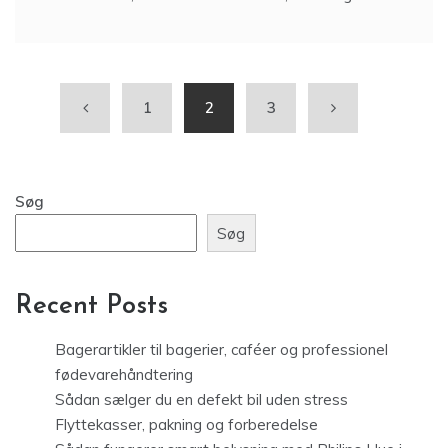
1
2
3
Søg
Søg
Recent Posts
Bagerartikler til bagerier, caféer og professionel
fødevarehåndtering
Sådan sælger du en defekt bil uden stress
Flyttekasser, pakning og forberedelse