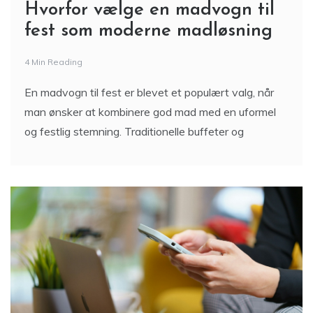
Hvorfor vælge en madvogn til
fest som moderne madløsning
4 Min Reading
En madvogn til fest er blevet et populært valg, når
man ønsker at kombinere god mad med en uformel
og festlig stemning. Traditionelle buffeter og