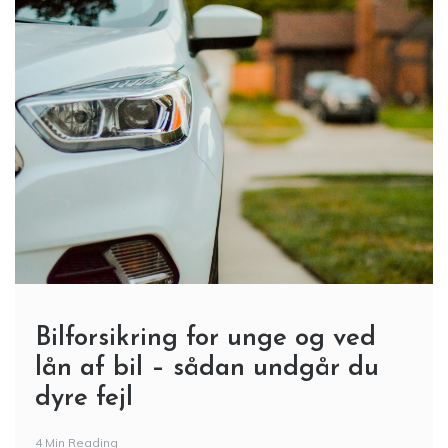
Bilforsikring for unge og ved
lån af bil – sådan undgår du
dyre fejl
4 Min Reading