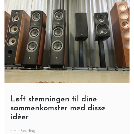
Løft stemningen til dine
sammenkomster med disse
idéer
4 Min Reading