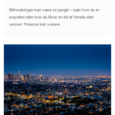
Bilforsikringer kan være en jungle – især hvis du er
ung bilist eller hvis du låner en bil af familie eller
venner. Priserne kan variere