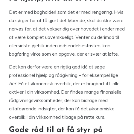
Det er med bogholderi som det er med rengøring. Hvis
du sørger for at få gjort det løbende, skal du ikke være
nervøs for, at det vokser dig over hovedet i ender med
at være komplet uoverskueligt. Venter du derimod til
allersidste øjeblik inden indsendelsesfristen, kan
bogføring virke som en opgave, der er svær at løfte.
Det kan derfor være en rigtig god idé at søge
professionel hjælp og rådgivning – for eksempel lige
her
. Få et økonomisk overblik, der er brugbart ift. alle
aktiver i din virksomhed. Der findes mange finansielle
rådgivningsvirksomheder, der kan bidrage med
altafgørende indsigter, der kan få det økonomiske
overblik i din virksomhed tilbage på rette kurs.
Gode råd til at få styr på