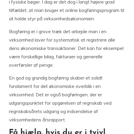
i fysiske bøger. I dag er det dog i langt højere grad
tilfældet, at man bruger et online bogføringsprogram til
at holde styr på virksomhedsøkonomien.
Bogføring er i grove træk det arbejde man i en
virksomhed laver for systematisk at registrere alle
dens økonomiske transaktioner. Det kan for eksempel
være forskellige bilag, fakturaer og generelle
overførsler af penge.
En god og grundig bogføring skaber et solidt
fundament for det økonomiske overblik i en
virksomhed. Det er også bogføringen, der er
udgangspunktet for opgørelsen af regnskab ved
regnskabsårets udgang og indsendelse af
virksomhedens årsrapport.
Få hjælp, hvis du er i tvivl