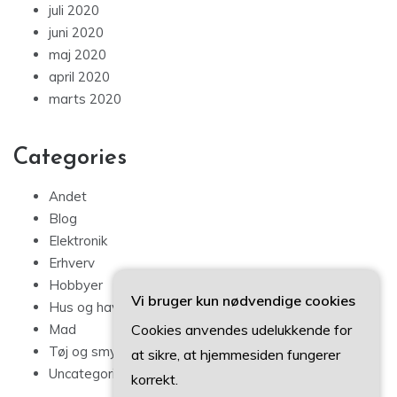
juli 2020
juni 2020
maj 2020
april 2020
marts 2020
Categories
Andet
Blog
Elektronik
Erhverv
Hobbyer
Vi bruger kun nødvendige cookies
Hus og have
Cookies anvendes udelukkende for
Mad
Tøj og smykker
at sikre, at hjemmesiden fungerer
Uncategorized
korrekt.