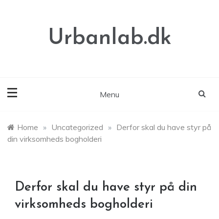
Skip
to
content
Urbanlab.dk
Menu
Home
»
Uncategorized
»
Derfor skal du have styr på
din virksomheds bogholderi
Derfor skal du have styr på din
virksomheds bogholderi