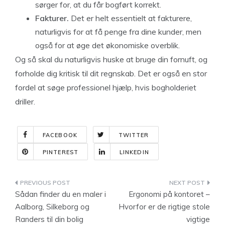
sørger for, at du får bogført korrekt.
Fakturer.
Det er helt essentielt at fakturere,
naturligvis for at få penge fra dine kunder, men
også for at øge det økonomiske overblik.
Og så skal du naturligvis huske at bruge din fornuft, og
forholde dig kritisk til dit regnskab. Det er også en stor
fordel at søge professionel hjælp, hvis bogholderiet
driller.
FACEBOOK
TWITTER
PINTEREST
LINKEDIN
Indlægsnavigation
Sådan finder du en maler i
Ergonomi på kontoret –
Aalborg, Silkeborg og
Hvorfor er de rigtige stole
Randers til din bolig
vigtige