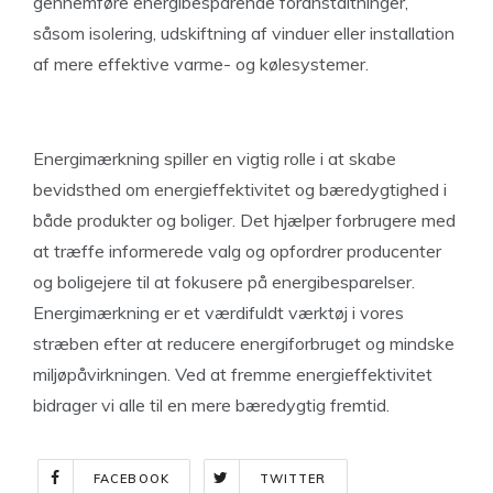
gennemføre energibesparende foranstaltninger,
såsom isolering, udskiftning af vinduer eller installation
af mere effektive varme- og kølesystemer.
Energimærkning spiller en vigtig rolle i at skabe
bevidsthed om energieffektivitet og bæredygtighed i
både produkter og boliger. Det hjælper forbrugere med
at træffe informerede valg og opfordrer producenter
og boligejere til at fokusere på energibesparelser.
Energimærkning er et værdifuldt værktøj i vores
stræben efter at reducere energiforbruget og mindske
miljøpåvirkningen. Ved at fremme energieffektivitet
bidrager vi alle til en mere bæredygtig fremtid.
FACEBOOK
TWITTER