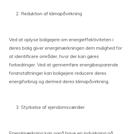
Reduktion af klimapåvirkning
Ved at oplyse boligejere om energieffektiviteten i
deres bolig giver energimærkningen dem mulighed for
at identificere områder, hvor der kan gøres
forbedringer. Ved at gennemføre energibesparende
foranstaltninger kan boligejere reducere deres
energiforbrug og dermed deres klimapåvirkning.
Styrkelse af ejendomsværdier
Energimærkning kan også have en indvirkning på