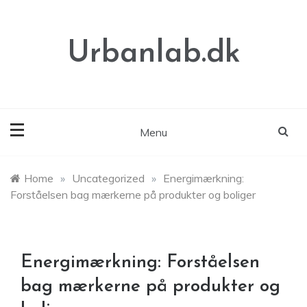
Skip
to
content
Urbanlab.dk
Menu
Home
»
Uncategorized
»
Energimærkning:
Forståelsen bag mærkerne på produkter og boliger
Energimærkning: Forståelsen
bag mærkerne på produkter og