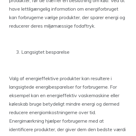
produkter, før de træffer en beslutning om køb. Ved at
have lettilgængelig information om energiforbruget
kan forbrugerne vælge produkter, der sparer energi og
reducerer deres miljømæssige fodaftryk.
Langsigtet besparelse
Valg af energieffektive produkter kan resultere i
langsigtede energibesparelser for forbrugerne. For
eksempel kan en energieffektiv vaskemaskine eller
køleskab bruge betydeligt mindre energi og dermed
reducere energiomkostningerne over tid.
Energimærkning hjælper forbrugerne med at
identificere produkter, der giver dem den bedste værdi