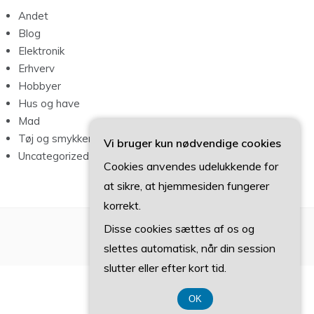
Andet
Blog
Elektronik
Erhverv
Hobbyer
Hus og have
Mad
Tøj og smykker
Vi bruger kun nødvendige cookies
Uncategorized
Cookies anvendes udelukkende for
at sikre, at hjemmesiden fungerer
korrekt.
Disse cookies sættes af os og
slettes automatisk, når din session
slutter eller efter kort tid.
OK