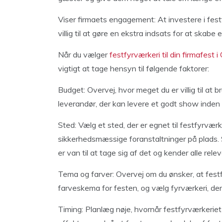
Viser firmaets engagement: At investere i festf
villig til at gøre en ekstra indsats for at skab
Når du vælger
festfyrværkeri til din firmafest 
vigtigt at tage hensyn til følgende faktorer:
Budget: Overvej, hvor meget du er villig til at 
leverandør, der kan levere et godt show inden 
Sted: Vælg et sted, der er egnet til festfyrværke
sikkerhedsmæssige foranstaltninger på plads.
er van til at tage sig af det og kender alle relev
Tema og farver: Overvej om du ønsker, at festf
farveskema for festen, og vælg fyrværkeri, der 
Timing: Planlæg nøje, hvornår festfyrværkeriet