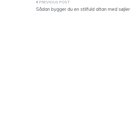
Indlægsnavigation
Sådan bygger du en stilfuld altan med søjler