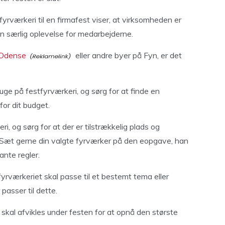
yrværkeri til en firmafest viser, at virksomheden er
e en særlig oplevelse for medarbejderne.
i Odense
eller andre byer på Fyn, er det
bruge på festfyrværkeri, og sørg for at finde en
for dit budget.
ri, og sørg for at der er tilstrækkelig plads og
 Sæt gerne din valgte fyrværker på den eopgave, han
ante regler.
yrværkeriet skal passe til et bestemt tema eller
passer til dette.
 skal afvikles under festen for at opnå den største