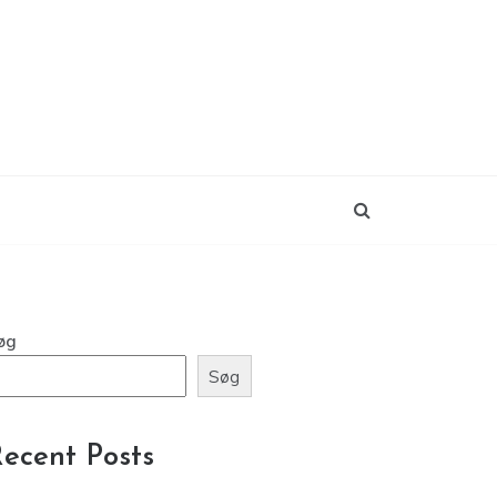
øg
Søg
ecent Posts