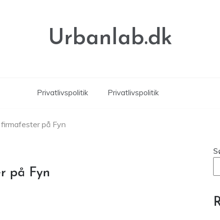
Urbanlab.dk
Privatlivspolitik
Privatlivspolitik
l firmafester på Fyn
S
er på Fyn
R