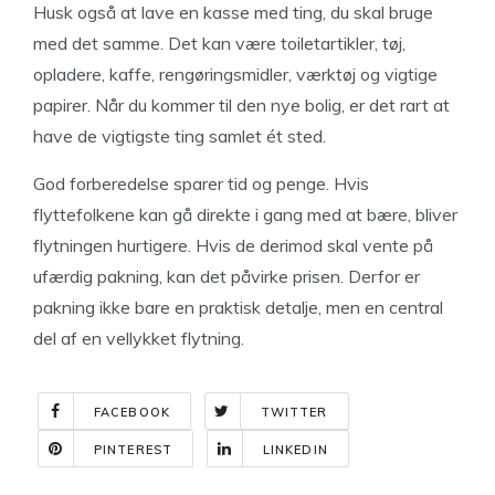
Husk også at lave en kasse med ting, du skal bruge
med det samme. Det kan være toiletartikler, tøj,
opladere, kaffe, rengøringsmidler, værktøj og vigtige
papirer. Når du kommer til den nye bolig, er det rart at
have de vigtigste ting samlet ét sted.
God forberedelse sparer tid og penge. Hvis
flyttefolkene kan gå direkte i gang med at bære, bliver
flytningen hurtigere. Hvis de derimod skal vente på
ufærdig pakning, kan det påvirke prisen. Derfor er
pakning ikke bare en praktisk detalje, men en central
del af en vellykket flytning.
FACEBOOK
TWITTER
PINTEREST
LINKEDIN