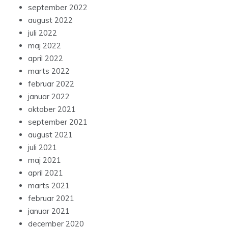
september 2022
august 2022
juli 2022
maj 2022
april 2022
marts 2022
februar 2022
januar 2022
oktober 2021
september 2021
august 2021
juli 2021
maj 2021
april 2021
marts 2021
februar 2021
januar 2021
december 2020