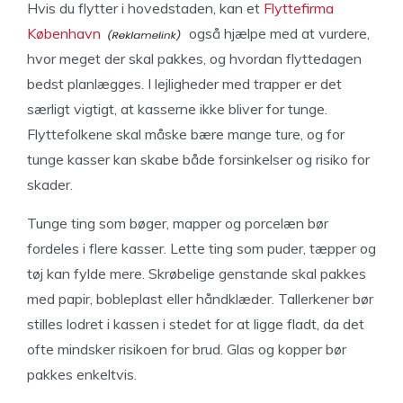
Hvis du flytter i hovedstaden, kan et
Flyttefirma
København
også hjælpe med at vurdere,
hvor meget der skal pakkes, og hvordan flyttedagen
bedst planlægges. I lejligheder med trapper er det
særligt vigtigt, at kasserne ikke bliver for tunge.
Flyttefolkene skal måske bære mange ture, og for
tunge kasser kan skabe både forsinkelser og risiko for
skader.
Tunge ting som bøger, mapper og porcelæn bør
fordeles i flere kasser. Lette ting som puder, tæpper og
tøj kan fylde mere. Skrøbelige genstande skal pakkes
med papir, bobleplast eller håndklæder. Tallerkener bør
stilles lodret i kassen i stedet for at ligge fladt, da det
ofte mindsker risikoen for brud. Glas og kopper bør
pakkes enkeltvis.