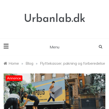
Skip
to
content
Urbanlab.dk
Menu
Home
»
Blog
»
Flyttekasser, pakning og forberedelse
Annonce