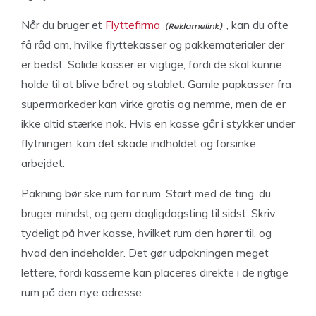
Når du bruger et
Flyttefirma
, kan du ofte
få råd om, hvilke flyttekasser og pakkematerialer der
er bedst. Solide kasser er vigtige, fordi de skal kunne
holde til at blive båret og stablet. Gamle papkasser fra
supermarkeder kan virke gratis og nemme, men de er
ikke altid stærke nok. Hvis en kasse går i stykker under
flytningen, kan det skade indholdet og forsinke
arbejdet.
Pakning bør ske rum for rum. Start med de ting, du
bruger mindst, og gem dagligdagsting til sidst. Skriv
tydeligt på hver kasse, hvilket rum den hører til, og
hvad den indeholder. Det gør udpakningen meget
lettere, fordi kasserne kan placeres direkte i de rigtige
rum på den nye adresse.