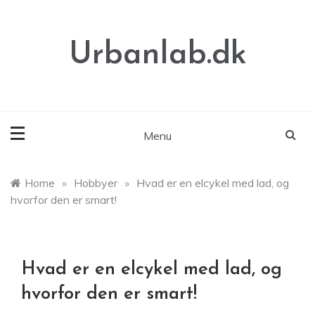
Skip
to
content
Urbanlab.dk
Menu
Home
»
Hobbyer
»
Hvad er en elcykel med lad, og
hvorfor den er smart!
Hvad er en elcykel med lad, og
hvorfor den er smart!