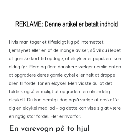
Hvis man tager et tilfældigt kig på internettet,
fjernsynet eller en af de mange aviser, så vil du i løbet
af ganske kort tid opdage, at elcykler er populære som
aldrig før. Flere og flere danskere vælger nemlig enten
at opgradere deres gamle cykel eller helt at droppe
bilen til fordel for en elcykel. Men vidste du, at det
faktisk også er muligt at opgradere en almindelig
elcykel? Du kan nemlig i dag også vælge at anskaffe
dig en elcykel med lad – og dette kan vise sig at være
en rigtig stor fordel. Her er hvorfor.
En varevogn på to hjul