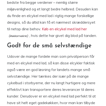
bedste fra begge verdener – nemlig større
miljøvenlighed og et langt bedre helbred. Desuden kan
du finde en elcykel med lad i rigtig mange forskellige
designs, så du altid kan få et nærmest skræddersyet
til netop dine behov.
Køb en elcykel med lad her
, hvis dette har givet dig blod på tanden.
Godt for de små selvstændige
Udover de mange fordele man som privatperson får
med en elcykel med lad, så kan disse elcykler faktisk
også være en god løsning for landets mange små
selvstændige. Her tænkes der især på de mange
cykelbud i storbyerne, der nu langt hurtigere og mere
effektivt kan transportere deres leverancer til deres
kunder. Derudover er en elcykel med lad perfekt til at
have sit helt eget gadekøkken, hvor man kan tilbyde