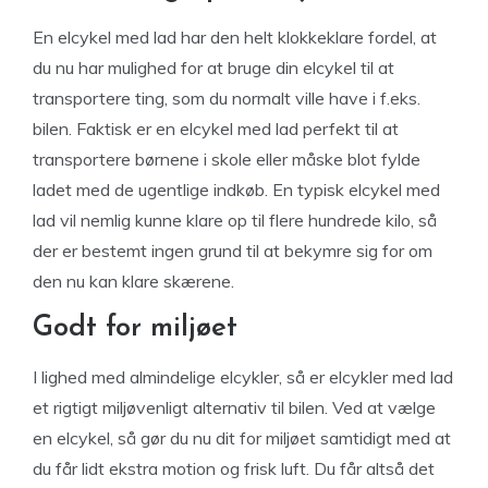
En elcykel med lad har den helt klokkeklare fordel, at
du nu har mulighed for at bruge din elcykel til at
transportere ting, som du normalt ville have i f.eks.
bilen. Faktisk er en elcykel med lad perfekt til at
transportere børnene i skole eller måske blot fylde
ladet med de ugentlige indkøb. En typisk elcykel med
lad vil nemlig kunne klare op til flere hundrede kilo, så
der er bestemt ingen grund til at bekymre sig for om
den nu kan klare skærene.
Godt for miljøet
I lighed med almindelige elcykler, så er elcykler med lad
et rigtigt miljøvenligt alternativ til bilen. Ved at vælge
en elcykel, så gør du nu dit for miljøet samtidigt med at
du får lidt ekstra motion og frisk luft. Du får altså det