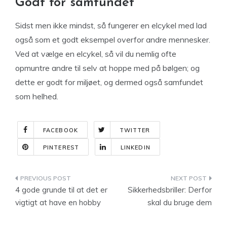
Godt for samfundet
Sidst men ikke mindst, så fungerer en elcykel med lad
også som et godt eksempel overfor andre mennesker.
Ved at vælge en elcykel, så vil du nemlig ofte
opmuntre andre til selv at hoppe med på bølgen; og
dette er godt for miljøet, og dermed også samfundet
som helhed.
FACEBOOK
TWITTER
PINTEREST
LINKEDIN
Indlægsnavigation
4 gode grunde til at det er
Sikkerhedsbriller: Derfor
vigtigt at have en hobby
skal du bruge dem