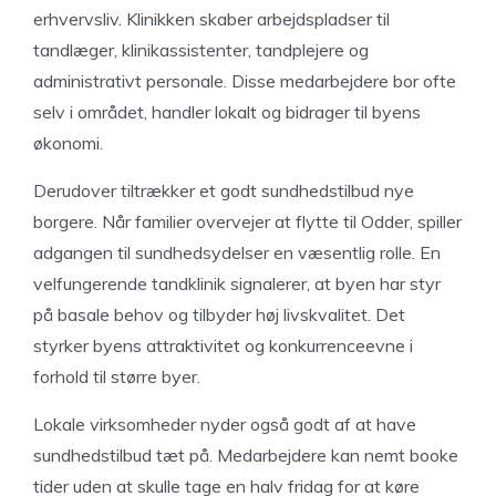
erhvervsliv. Klinikken skaber arbejdspladser til
tandlæger, klinikassistenter, tandplejere og
administrativt personale. Disse medarbejdere bor ofte
selv i området, handler lokalt og bidrager til byens
økonomi.
Derudover tiltrækker et godt sundhedstilbud nye
borgere. Når familier overvejer at flytte til Odder, spiller
adgangen til sundhedsydelser en væsentlig rolle. En
velfungerende tandklinik signalerer, at byen har styr
på basale behov og tilbyder høj livskvalitet. Det
styrker byens attraktivitet og konkurrenceevne i
forhold til større byer.
Lokale virksomheder nyder også godt af at have
sundhedstilbud tæt på. Medarbejdere kan nemt booke
tider uden at skulle tage en halv fridag for at køre