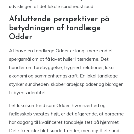
udviklingen af det lokale sundhedstilbud.
Afsluttende perspektiver på
betydningen af tandlæge
Odder
At have en tandlæge Odder er langt mere end et
spørgsmål om at få lavet huller i tænderne. Det
handler om forebyggelse, tryghed, relationer, lokal
økonomi og sammenhængskraft. En lokal tandlæge
styrker sundheden, skaber arbejdspladser og bidrager
til byens identitet.
I et lokalsamfund som Odder, hvor nærhed og
fællesskab vægtes højt, er det afgørende, at borgerne
har adgang til kvalificeret tandpleje tæt på hjemmet.
Det sikrer ikke blot sunde tænder, men også et sundt