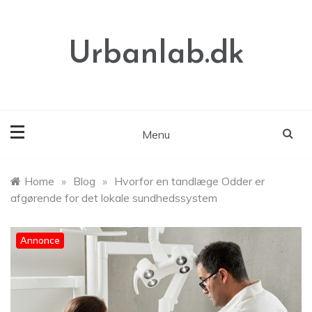
Skip
to
content
Urbanlab.dk
Menu
Home
»
Blog
»
Hvorfor en tandlæge Odder er
afgørende for det lokale sundhedssystem
Annonce