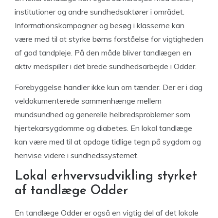
institutioner og andre sundhedsaktører i området.
Informationskampagner og besøg i klasserne kan
være med til at styrke børns forståelse for vigtigheden
af god tandpleje. På den måde bliver tandlægen en
aktiv medspiller i det brede sundhedsarbejde i Odder.
Forebyggelse handler ikke kun om tænder. Der er i dag
veldokumenterede sammenhænge mellem
mundsundhed og generelle helbredsproblemer som
hjertekarsygdomme og diabetes. En lokal tandlæge
kan være med til at opdage tidlige tegn på sygdom og
henvise videre i sundhedssystemet.
Lokal erhvervsudvikling styrket
af tandlæge Odder
En tandlæge Odder er også en vigtig del af det lokale