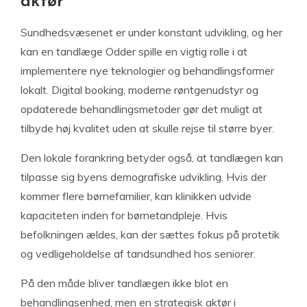
aktør
Sundhedsvæsenet er under konstant udvikling, og her
kan en tandlæge Odder spille en vigtig rolle i at
implementere nye teknologier og behandlingsformer
lokalt. Digital booking, moderne røntgenudstyr og
opdaterede behandlingsmetoder gør det muligt at
tilbyde høj kvalitet uden at skulle rejse til større byer.
Den lokale forankring betyder også, at tandlægen kan
tilpasse sig byens demografiske udvikling. Hvis der
kommer flere børnefamilier, kan klinikken udvide
kapaciteten inden for børnetandpleje. Hvis
befolkningen ældes, kan der sættes fokus på protetik
og vedligeholdelse af tandsundhed hos seniorer.
På den måde bliver tandlægen ikke blot en
behandlingsenhed, men en strategisk aktør i