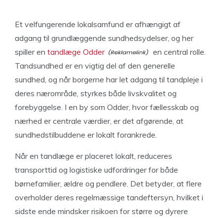
Et velfungerende lokalsamfund er afhængigt af
adgang til grundlæggende sundhedsydelser, og her
spiller en
tandlæge Odder
en central rolle.
Tandsundhed er en vigtig del af den generelle
sundhed, og når borgerne har let adgang til tandpleje i
deres nærområde, styrkes både livskvalitet og
forebyggelse. I en by som Odder, hvor fællesskab og
nærhed er centrale værdier, er det afgørende, at
sundhedstilbuddene er lokalt forankrede.
Når en tandlæge er placeret lokalt, reduceres
transporttid og logistiske udfordringer for både
børnefamilier, ældre og pendlere. Det betyder, at flere
overholder deres regelmæssige tandeftersyn, hvilket i
sidste ende mindsker risikoen for større og dyrere