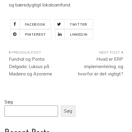
og bæredygtigt lokalsamfund.
FACEBOOK
TWITTER
PINTEREST
LINKEDIN
Indlægsnavigation
Funchal og Ponta
Hvad er ERP
Delgada: Luksus på
implementering, og
Madeira og Azorerne
hvorfor er det vigtigt?
Søg
Søg