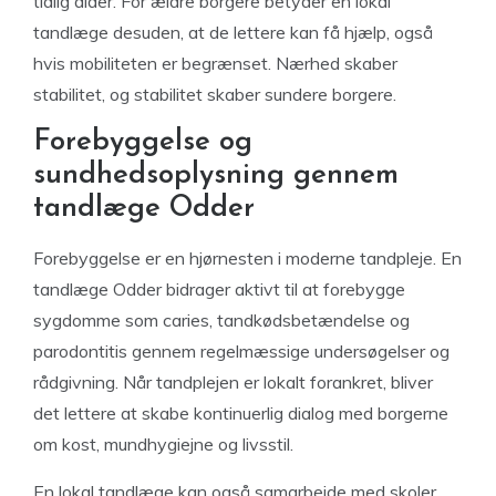
tidlig alder. For ældre borgere betyder en lokal
tandlæge desuden, at de lettere kan få hjælp, også
hvis mobiliteten er begrænset. Nærhed skaber
stabilitet, og stabilitet skaber sundere borgere.
Forebyggelse og
sundhedsoplysning gennem
tandlæge Odder
Forebyggelse er en hjørnesten i moderne tandpleje. En
tandlæge Odder bidrager aktivt til at forebygge
sygdomme som caries, tandkødsbetændelse og
parodontitis gennem regelmæssige undersøgelser og
rådgivning. Når tandplejen er lokalt forankret, bliver
det lettere at skabe kontinuerlig dialog med borgerne
om kost, mundhygiejne og livsstil.
En lokal tandlæge kan også samarbejde med skoler,