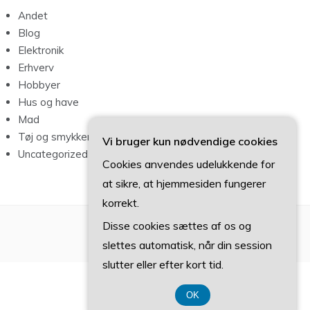
Andet
Blog
Elektronik
Erhverv
Hobbyer
Hus og have
Mad
Tøj og smykker
Vi bruger kun nødvendige cookies
Uncategorized
Cookies anvendes udelukkende for
at sikre, at hjemmesiden fungerer
korrekt.
Disse cookies sættes af os og
slettes automatisk, når din session
slutter eller efter kort tid.
OK