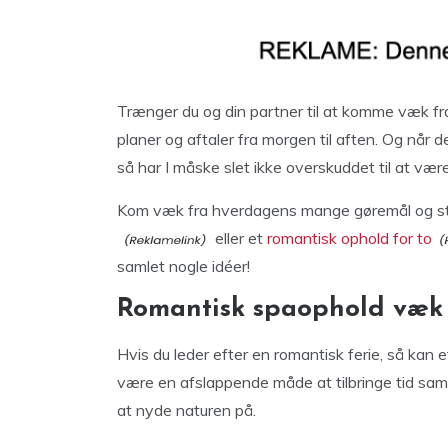
Trænger du og din partner til at komme væk fra
planer og aftaler fra morgen til aften. Og når
så har I måske slet ikke overskuddet til at væ
Kom væk fra hverdagens mange gøremål og s
eller et
romantisk ophold for to
samlet nogle idéer!
Romantisk spaophold væk
Hvis du leder efter en romantisk ferie, så kan
være en afslappende måde at tilbringe tid sa
at nyde naturen på.