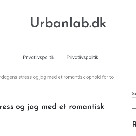
Urbanlab.dk
Privatlivspolitik
Privatlivspolitik
dagens stress og jag med et romantisk ophold for to
S
ress og jag med et romantisk
R