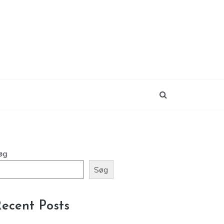
øg
Søg
ecent Posts