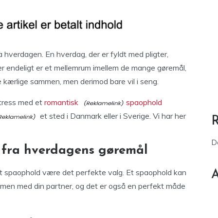
 hverdagen. En hverdag, der er fyldt med pligter,
 der endeligt er et mellemrum imellem de mange gøremål,
re kærlige sammen, men derimod bare vil i seng.
tress med et
romantisk
spaophold
et sted i Danmark eller i Sverige. Vi har her
D
 fra hverdagens gøremål
 et spaophold være det perfekte valg. Et spaophold kan
A
mmen med din partner, og det er også en perfekt måde