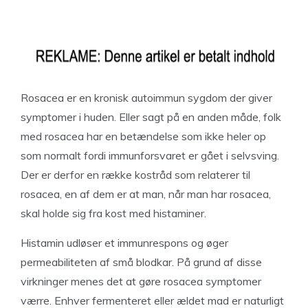
Rosacea er en kronisk autoimmun sygdom der giver
symptomer i huden. Eller sagt på en anden måde, folk
med rosacea har en betændelse som ikke heler op
som normalt fordi immunforsvaret er gået i selvsving.
Der er derfor en række kostråd som relaterer til
rosacea, en af dem er at man, når man har rosacea,
skal holde sig fra kost med histaminer.
Histamin udløser et immunrespons og øger
permeabiliteten af ​​små blodkar. På grund af disse
virkninger menes det at gøre rosacea symptomer
værre. Enhver fermenteret eller ældet mad er naturligt