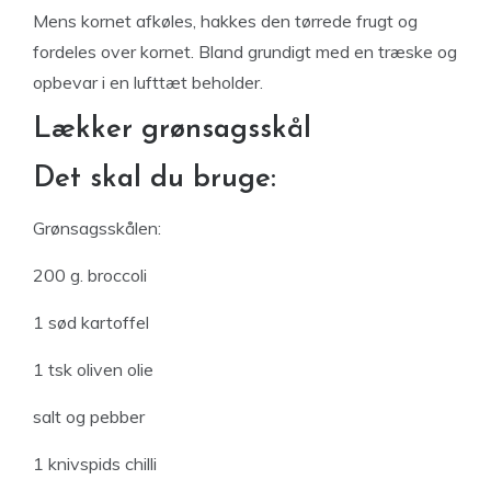
Mens kornet afkøles, hakkes den tørrede frugt og
fordeles over kornet. Bland grundigt med en træske og
opbevar i en lufttæt beholder.
Lækker grønsagsskål
Det skal du bruge:
Grønsagsskålen:
200 g. broccoli
1 sød kartoffel
1 tsk oliven olie
salt og pebber
1 knivspids chilli