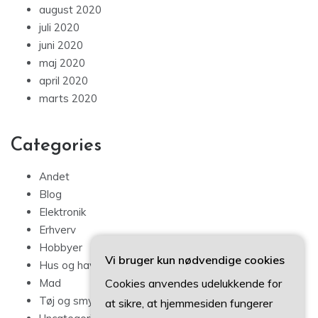
august 2020
juli 2020
juni 2020
maj 2020
april 2020
marts 2020
Categories
Andet
Blog
Elektronik
Erhverv
Hobbyer
Vi bruger kun nødvendige cookies
Hus og have
Cookies anvendes udelukkende for
Mad
Tøj og smykker
at sikre, at hjemmesiden fungerer