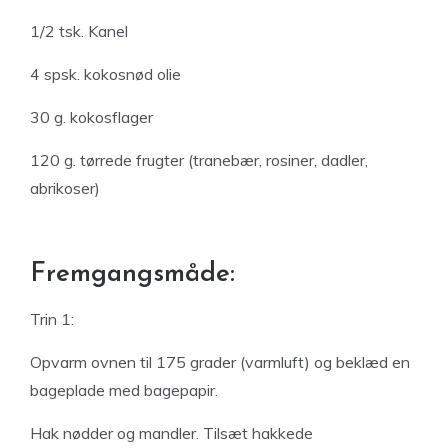
1/2 tsk. Kanel
4 spsk. kokosnød olie
30 g. kokosflager
120 g. tørrede frugter (tranebær, rosiner, dadler,
abrikoser)
Fremgangsmåde:
Trin 1:
Opvarm ovnen til 175 grader (varmluft) og beklæd en
bageplade med bagepapir.
Hak nødder og mandler. Tilsæt hakkede