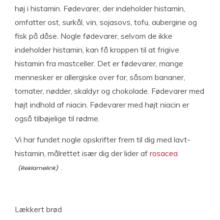
høj i histamin. Fødevarer, der indeholder histamin,
omfatter ost, surkål, vin, sojasovs, tofu, aubergine og
fisk på dåse. Nogle fødevarer, selvom de ikke
indeholder histamin, kan få kroppen til at frigive
histamin fra mastceller. Det er fødevarer, mange
mennesker er allergiske over for, såsom bananer,
tomater, nødder, skaldyr og chokolade. Fødevarer med
højt indhold af niacin. Fødevarer med højt niacin er
også tilbøjelige til rødme.
Vi har fundet nogle opskrifter frem til dig med lavt-
histamin, målrettet især dig der lider af
rosacea
.
Lækkert brød