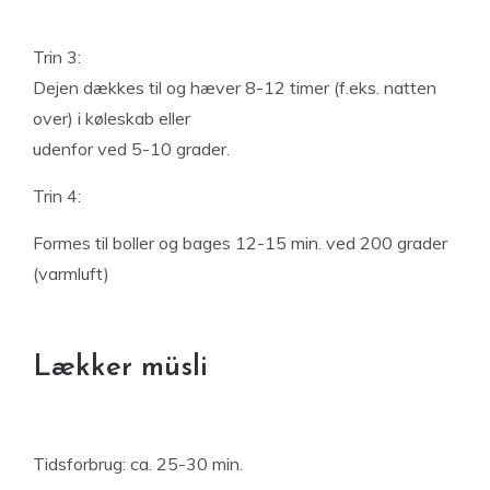
Trin 3:
Dejen dækkes til og hæver 8-12 timer (f.eks. natten
over) i køleskab eller
udenfor ved 5-10 grader.
Trin 4:
Formes til boller og bages 12-15 min. ved 200 grader
(varmluft)
Lækker müsli
Tidsforbrug: ca. 25-30 min.