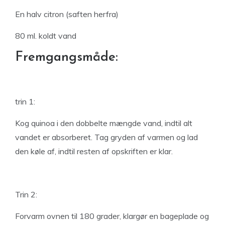
En halv citron (saften herfra)
80 ml. koldt vand
Fremgangsmåde:
trin 1:
Kog quinoa i den dobbelte mængde vand, indtil alt
vandet er absorberet. Tag gryden af ​​varmen og lad
den køle af, indtil resten af ​​opskriften er klar.
Trin 2:
Forvarm ovnen til 180 grader, klargør en bageplade og