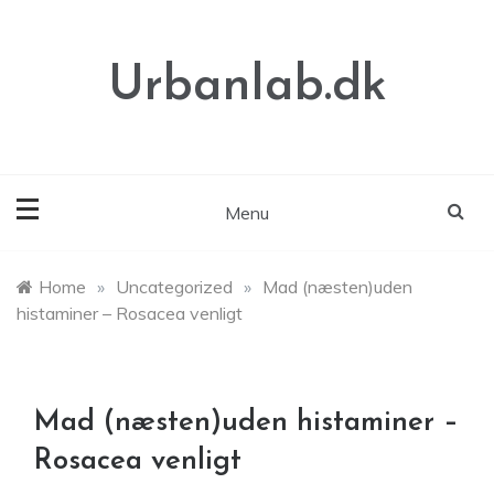
Skip
to
content
Urbanlab.dk
Menu
Home
»
Uncategorized
»
Mad (næsten)uden
histaminer – Rosacea venligt
Mad (næsten)uden histaminer –
Rosacea venligt