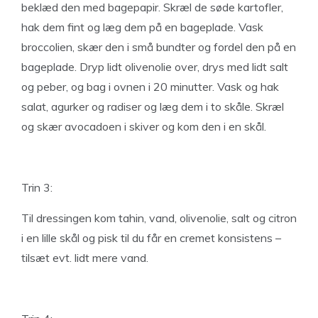
beklæd den med bagepapir. Skræl de søde kartofler,
hak dem fint og læg dem på en bageplade. Vask
broccolien, skær den i små bundter og fordel den på en
bageplade. Dryp lidt olivenolie over, drys med lidt salt
og peber, og bag i ovnen i 20 minutter. Vask og hak
salat, agurker og radiser og læg dem i to skåle. Skræl
og skær avocadoen i skiver og kom den i en skål.
Trin 3:
Til dressingen kom tahin, vand, olivenolie, salt og citron
i en lille skål og pisk til du får en cremet konsistens –
tilsæt evt. lidt mere vand.