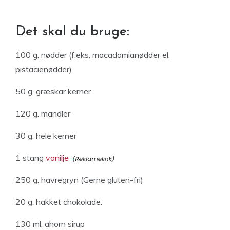
Det skal du bruge:
100 g. nødder (f.eks. macadamianødder el.
pistacienødder)
50 g. græskar kerner
120 g. mandler
30 g. hele kerner
1 stang
vanilje
250 g. havregryn (Gerne gluten-fri)
20 g. hakket chokolade.
130 ml. ahorn sirup