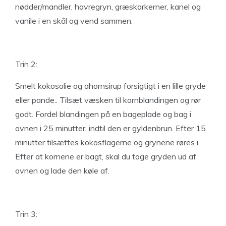
nødder/mandler, havregryn, græskarkerner, kanel og
vanile i en skål og vend sammen.
Trin 2:
Smelt kokosolie og ahornsirup forsigtigt i en lille gryde
eller pande.. Tilsæt væsken til kornblandingen og rør
godt. Fordel blandingen på en bageplade og bag i
ovnen i 25 minutter, indtil den er gyldenbrun. Efter 15
minutter tilsættes kokosflagerne og grynene røres i.
Efter at kornene er bagt, skal du tage gryden ud af
ovnen og lade den køle af.
Trin 3: