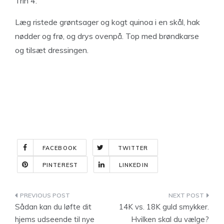
Trin 4:
Læg ristede grøntsager og kogt quinoa i en skål, hak
nødder og frø, og drys ovenpå. Top med brøndkarse
og tilsæt dressingen.
FACEBOOK
TWITTER
PINTEREST
LINKEDIN
Indlægsnavigation
Sådan kan du løfte dit
14K vs. 18K guld smykker.
hjems udseende til nye
Hvilken skal du vælge?