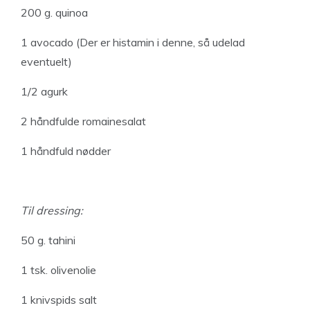
200 g. quinoa
1 avocado (Der er histamin i denne, så udelad
eventuelt)
1/2 agurk
2 håndfulde romainesalat
1 håndfuld nødder
Til dressing:
50 g. tahini
1 tsk. olivenolie
1 knivspids salt