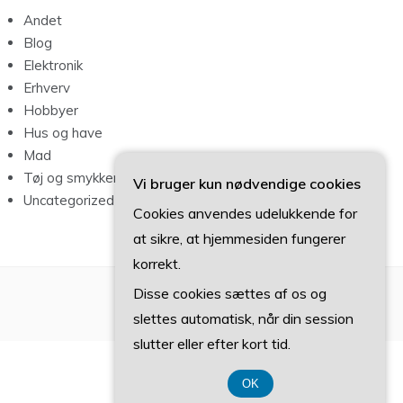
Andet
Blog
Elektronik
Erhverv
Hobbyer
Hus og have
Mad
Tøj og smykker
Vi bruger kun nødvendige cookies
Uncategorized
Cookies anvendes udelukkende for
at sikre, at hjemmesiden fungerer
korrekt.
Disse cookies sættes af os og
slettes automatisk, når din session
slutter eller efter kort tid.
OK