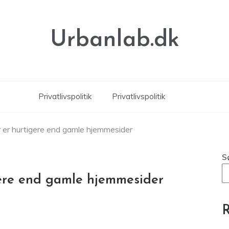
Urbanlab.dk
Privatlivspolitik
Privatlivspolitik
er hurtigere end gamle hjemmesider
S
ere end gamle hjemmesider
R