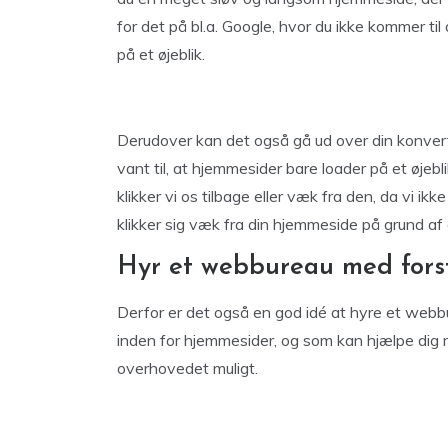
for det på bl.a. Google, hvor du ikke kommer til
på et øjeblik.
Derudover kan det også gå ud over din konverter
vant til, at hjemmesider bare loader på et øjebli
klikker vi os tilbage eller væk fra den, da vi ikk
klikker sig væk fra din hjemmeside på grund af d
Hyr et webbureau med fors
Derfor er det også en god idé at hyre et webb
inden for hjemmesider, og som kan hjælpe dig m
overhovedet muligt.