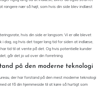
 at rangere nær så højt, som hvis din side blev indlæst
ingsrate, hvis din side er langsom. Vi er alle blevet
k i dag, og hvis det tager lang tid for siden at indlæse,
e har tid til at vente på det. Og hvis potentielle kunder
et, går det jo ud over din forretning.
tand på den moderne teknologi
ureau, der har forstand på den mest moderne teknologi
ed at få din hjemmeside til at køre så hurtigt som