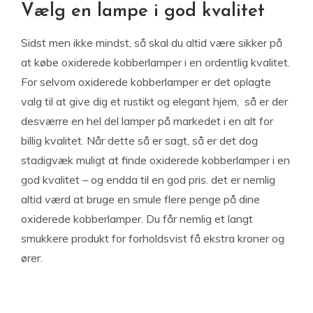
Vælg en lampe i god kvalitet
Sidst men ikke mindst, så skal du altid være sikker på
at købe oxiderede kobberlamper i en ordentlig kvalitet.
For selvom oxiderede kobberlamper er det oplagte
valg til at give dig et rustikt og elegant hjem, så er der
desværre en hel del lamper på markedet i en alt for
billig kvalitet. Når dette så er sagt, så er det dog
stadigvæk muligt at finde oxiderede kobberlamper i en
god kvalitet – og endda til en god pris. det er nemlig
altid værd at bruge en smule flere penge på dine
oxiderede kobberlamper. Du får nemlig et langt
smukkere produkt for forholdsvist få ekstra kroner og
ører.