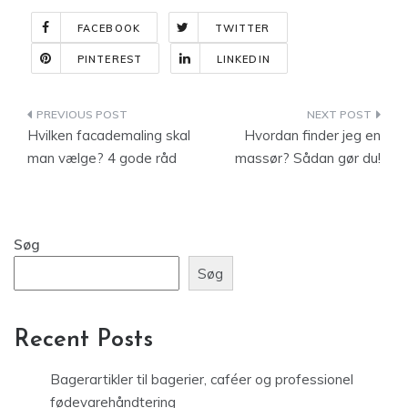
FACEBOOK
TWITTER
PINTEREST
LINKEDIN
Indlægsnavigation
Hvilken facademaling skal
Hvordan finder jeg en
man vælge? 4 gode råd
massør? Sådan gør du!
Søg
Søg
Recent Posts
Bagerartikler til bagerier, caféer og professionel
fødevarehåndtering