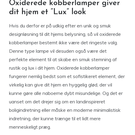
Oxiderede kobberlamper giver
dit hjem et ”Lux” look
Hvis du derfor er på udkig efter en unik og smuk
designløsning til dit hjems belysning, så vil oxiderede
kobberlamper bestemt ikke være det ringeste valg.
Denne type lampe vil desuden også være det
perfekte element til at skabe en smuk stemning af
rustik og lux i dit hjem. Oxiderede kobberlamper
fungerer nemlig bedst som et sofistikeret element, der
virkelig kan give dit hjem en hyggelig glød, der vil
kunne gøre alle naboerne dybt misundelige. Og det er
uanset om det drejer sig om en landinspireret
boligindretning eller måske en moderne minimalistisk
indretning, der kunne trænge til et lidt mere
menneskeligt præg.