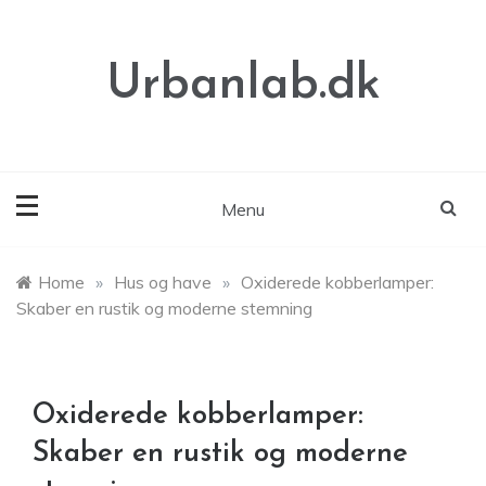
Skip
to
content
Urbanlab.dk
Menu
Home
»
Hus og have
»
Oxiderede kobberlamper:
Skaber en rustik og moderne stemning
Oxiderede kobberlamper:
Skaber en rustik og moderne