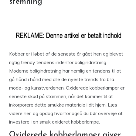
stemning
Kobber er i løbet af de seneste år gået hen og blevet
rigtig trendy tendens indenfor boligindretning.
Moderne boligindretning har nemlig en tendens til at
gå hånd i hånd med alle de nyeste trends fra b.la.
mode- og kunstverdenen. Oxiderede kobberlamper er
seneste skud på stammen, når det kommer til at
inkorporere dette smukke materiale i dit hjem. Læs
videre her, og opdag hvorfor også du bør overveje at
investere i en smuk oxideret kobberlampe.
Oxiderede kobberlamper giver