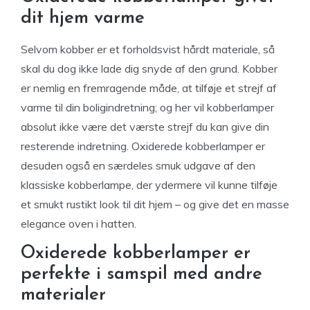
dit hjem varme
Selvom kobber er et forholdsvist hårdt materiale, så
skal du dog ikke lade dig snyde af den grund. Kobber
er nemlig en fremragende måde, at tilføje et strejf af
varme til din boligindretning; og her vil kobberlamper
absolut ikke være det værste strejf du kan give din
resterende indretning. Oxiderede kobberlamper er
desuden også en særdeles smuk udgave af den
klassiske kobberlampe, der ydermere vil kunne tilføje
et smukt rustikt look til dit hjem – og give det en masse
elegance oven i hatten.
Oxiderede kobberlamper er
perfekte i samspil med andre
materialer