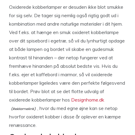
Oxiderede kobberlamper er desuden ikke blot smukke
for sig selv. De tager sig nemlig også rigtig godt ud i
kombination med andre naturlige materialer i dit hjem.
Ved f.eks. at hænge en smuk oxideret kobberlampe
over dit spisebord i egetræ, så vil du lynhurtigt opdage
at både lampen og bordet vil skabe en gudesmuk
kontrast til hinanden – der netop fungerer ved at
fremhæve hinanden på absolut bedste vis. Hvis du
f.eks. ejer et kaffebord i marmor, så vil oxiderede
kobberlamper ligeledes være den perfekte følgesvend
til bordet. Prøv blot at se det flotte udvalg af
oxiderede kobberlamper hos
Designhome.dk
, hvor du med egne øjne kan se netop
hvorfor oxideret kobber i disse år oplever en kæmpe
renæssance.