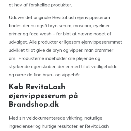
et hav af forskellige produkter.
Udover det originale RevitaLash øjenvippeserum
findes der nu også bryn serum, mascara, eyeliner,
primer og face wash – for blot at nævne noget af
udvalget. Alle produkter er ligesom øjenvippeserummet
udviklet til at give de bryn og vipper, man drømmer
om. Produkterne indeholder alle plejende og
styrkende egenskaber, der er med til at vedligeholde
og nære de fine bryn- og vippehår.
Køb RevitaLash
øjenvippeserum på
Brandshop.dk
Med sin veldokumenterede virkning, naturlige
ingredienser og hurtige resultater, er RevitaLash