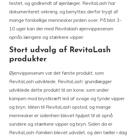
testet, og godkendt af øjenlæger. RevitaLash har
dokumenteret virkning, og benyttes derfor trygt af
mange forskellige mennesker jorden over. På blot 3-
10 uger kan der med Revitalash øjenvippeserum
opnås længere og stærkere vipper.
Stort udvalg af RevitaLash
produkter
Øjenvippeserum var det første produkt, som
RevitaLash udviklede. RevitaLash’ grundlægger
udviklede dette produkt til sin kone, som under
kampen mod brystkræft led af svage og tynde vipper
og bryn. Idéen til RevitaLash opstod, og mange
mennesker er sidenhen blevet hjulpet til at opnå
sundere og stærkere vipper og bryn. Siden da er
RevitaLash-familien blevet udvidet, og den tæller i dag