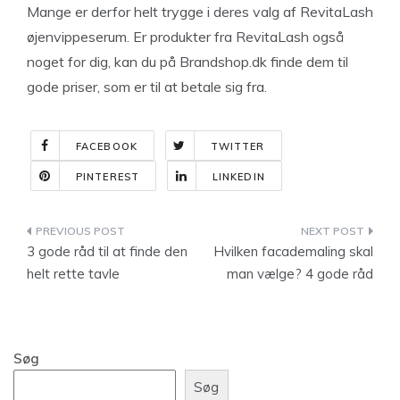
Mange er derfor helt trygge i deres valg af RevitaLash
øjenvippeserum. Er produkter fra RevitaLash også
noget for dig, kan du på Brandshop.dk finde dem til
gode priser, som er til at betale sig fra.
FACEBOOK
TWITTER
PINTEREST
LINKEDIN
Indlægsnavigation
3 gode råd til at finde den
Hvilken facademaling skal
helt rette tavle
man vælge? 4 gode råd
Søg
Søg