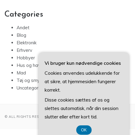
Categories
Andet
Blog
Elektronik
Erhverv
Hobbyer
Vi bruger kun nødvendige cookies
Hus og have
Cookies anvendes udelukkende for
Mad
Tøj og smykker
at sikre, at hjemmesiden fungerer
Uncategorized
korrekt.
Disse cookies sættes af os og
slettes automatisk, når din session
slutter eller efter kort tid.
© ALL RIGHTS RESERVED 2022
OK