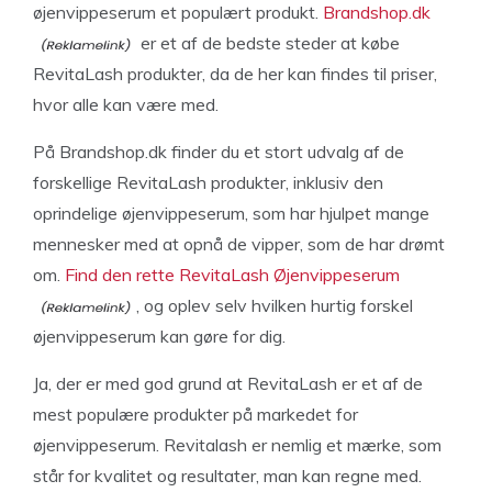
øjenvippeserum et populært produkt.
Brandshop.dk
er et af de bedste steder at købe
RevitaLash produkter, da de her kan findes til priser,
hvor alle kan være med.
På Brandshop.dk finder du et stort udvalg af de
forskellige RevitaLash produkter, inklusiv den
oprindelige øjenvippeserum, som har hjulpet mange
mennesker med at opnå de vipper, som de har drømt
om.
Find den rette RevitaLash Øjenvippeserum
, og oplev selv hvilken hurtig forskel
øjenvippeserum kan gøre for dig.
Ja, der er med god grund at RevitaLash er et af de
mest populære produkter på markedet for
øjenvippeserum. Revitalash er nemlig et mærke, som
står for kvalitet og resultater, man kan regne med.