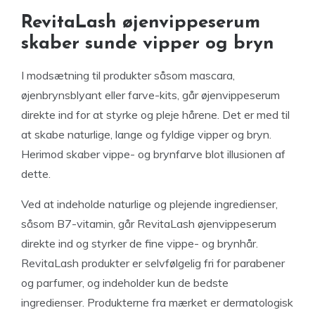
RevitaLash øjenvippeserum
skaber sunde vipper og bryn
I modsætning til produkter såsom mascara,
øjenbrynsblyant eller farve-kits, går øjenvippeserum
direkte ind for at styrke og pleje hårene. Det er med til
at skabe naturlige, lange og fyldige vipper og bryn.
Herimod skaber vippe- og brynfarve blot illusionen af
dette.
Ved at indeholde naturlige og plejende ingredienser,
såsom B7-vitamin, går RevitaLash øjenvippeserum
direkte ind og styrker de fine vippe- og brynhår.
RevitaLash produkter er selvfølgelig fri for parabener
og parfumer, og indeholder kun de bedste
ingredienser. Produkterne fra mærket er dermatologisk