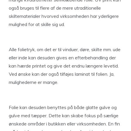
også bruges til flere af de mere utraditionelle
skiltematerialer hvorved virksomheden har yderligere
mulighed for at skille sig ud.
Alle folietryk, om det er til vinduer, døre, skilte mm. ude
eller inde kan desuden gives en efterbehandling der
kan hærde printet og give det endnu længere levetid.
Ved ønske kan der også tilføjes laminat til folien. Ja,
mulighederne er mange.
Folie kan desuden benyttes på både glatte gulve og
gulve med tæpper. Dette kan skabe fokus på særlige
ønskede områder i butikken eller virksomheden. En fin