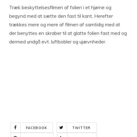
Træk beskyttelsesfilmen af folien i et hjørne og
begynd med at sætte den fast til kant. Herefter
trækkes mere og mere af filmen af samtidig med at
der benyttes en skraber til at glatte folien fast med og
dermed undgå evt. luftbobler og ujævnheder.
FACEBOOK
TWITTER