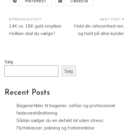
PINTEREST
LINKEDIN
Indlægsnavigation
14K vs. 18K guld smykker.
Hold din virksomhed ren,
Hvilken skal du vælge?
og hold på dine kunder
Søg
Søg
Recent Posts
Bagerartikler til bagerier, caféer og professionel
fødevarehåndtering
Sådan sælger du en defekt bil uden stress
Flyttekasser, pakning og forberedelse