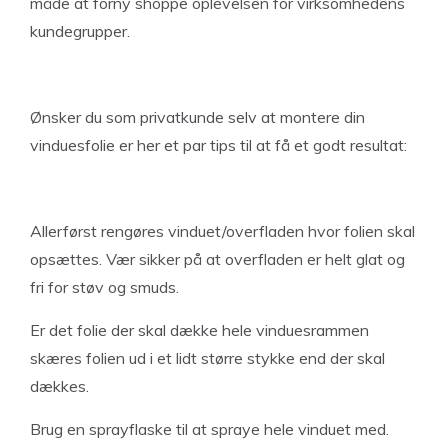
måde at forny shoppe oplevelsen for virksomhedens
kundegrupper.
Ønsker du som privatkunde selv at montere din
vinduesfolie er her et par tips til at få et godt resultat:
Allerførst rengøres vinduet/overfladen hvor folien skal
opsættes. Vær sikker på at overfladen er helt glat og
fri for støv og smuds.
Er det folie der skal dække hele vinduesrammen
skæres folien ud i et lidt større stykke end der skal
dækkes.
Brug en sprayflaske til at spraye hele vinduet med.