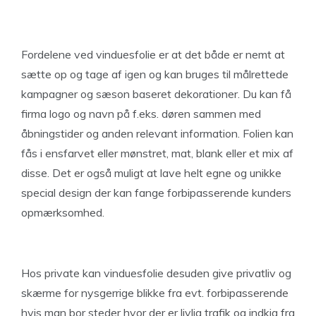
Fordelene ved vinduesfolie er at det både er nemt at
sætte op og tage af igen og kan bruges til målrettede
kampagner og sæson baseret dekorationer. Du kan få
firma logo og navn på f.eks. døren sammen med
åbningstider og anden relevant information. Folien kan
fås i ensfarvet eller mønstret, mat, blank eller et mix af
disse. Det er også muligt at lave helt egne og unikke
special design der kan fange forbipasserende kunders
opmærksomhed.
Hos private kan vinduesfolie desuden give privatliv og
skærme for nysgerrige blikke fra evt. forbipasserende
hvis man bor steder hvor der er livlig trafik og indkig fra