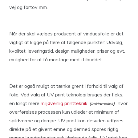
vej og fortov mm.
Når der skal vælges producent af vinduesfolie er det
vigtigt at kigge på flere af følgende punkter: Udvalg,
kvalitet, leveringstid, design muligheder, priser og evt.
mulighed for at få montage med i tilbuddet.
Det er også muligt at tænke grønt i forhold til valg af
folie. Ved valg af UV print teknologi bruges der f.eks.
en langt mere
miljøvenlig printteknik
hvor
overførelses processen kun udleder et minimum af
spildvarme og dampe. UV print kan desuden udføres
direkte på et givent emne og dermed spares rigtig
mange kvadratmeter selvklæbende folie. UV print kan