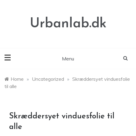
Skip
to
content
Urbanlab.dk
Menu
Home
»
Uncategorized
»
Skræddersyet vinduesfolie
til alle
Skræddersyet vinduesfolie til
alle