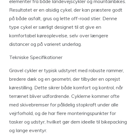
elementer fra både landevejscykler og mountainbikes.
Resultatet er en alsidig cykel, der kan præstere godt
på både asfalt, grus og lette off-road stier. Denne
type cykel er særligt designet til at give en
komfortabel køreoplevelse, selv over længere
distancer og på varieret underlag.
Tekniske Specifikationer
Gravel cykler er typisk udstyret med robuste rammer,
bredere dæk og en geometri, der tilbyder en oprejst
kørestilling. Dette sikrer både komfort og kontrol, når
terrænet bliver udfordrende. Cyklerne kommer ofte
med skivebremser for pålidelig stopkraft under alle
vejrforhold, og de har flere monteringspunkter for
tasker og udstyr, hvilket gør dem ideelle til bikepacking
og lange eventyr.