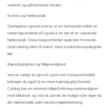
varieret og udfordrende terræn.
Events og Fællesskab
Deltagelse i gravel events er en fantastisk måde at
møde ligesindede på og blive en del af et voksende
fællesskab. Disse begivenheder spænder fra lokale
fund-raising rides til større, mere konkurrenceprægede
løb.
Bæredygtighed og Miljøvenlighed
Ved at vælge en gravel cykel som transportmiddel
bidrager du også til en mere bæredygtig fremtid.
Cykling har en minimal miljøpåvirkning sammenlignet
med bilkørsel, og ved at udvide de mulige ruter øger du
din rækkevidde uden ekstra miljøbelastning.