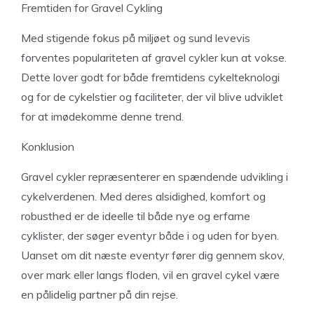
Fremtiden for Gravel Cykling
Med stigende fokus på miljøet og sund levevis
forventes populariteten af gravel cykler kun at vokse.
Dette lover godt for både fremtidens cykelteknologi
og for de cykelstier og faciliteter, der vil blive udviklet
for at imødekomme denne trend.
Konklusion
Gravel cykler repræsenterer en spændende udvikling i
cykelverdenen. Med deres alsidighed, komfort og
robusthed er de ideelle til både nye og erfarne
cyklister, der søger eventyr både i og uden for byen.
Uanset om dit næste eventyr fører dig gennem skov,
over mark eller langs floden, vil en gravel cykel være
en pålidelig partner på din rejse.