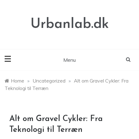
Skip
to
content
Urbanlab.dk
Menu
Home
»
Uncategorized
»
Alt om Gravel Cykler: Fra
Teknologi til Terræn
Alt om Gravel Cykler: Fra
Teknologi til Terræn