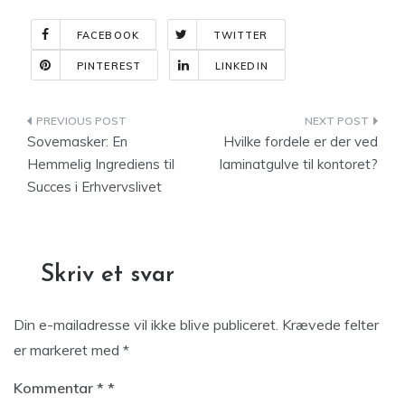
FACEBOOK
TWITTER
PINTEREST
LINKEDIN
Indlægsnavigation
Sovemasker: En
Hvilke fordele er der ved
Hemmelig Ingrediens til
laminatgulve til kontoret?
Succes i Erhvervslivet
Skriv et svar
Din e-mailadresse vil ikke blive publiceret.
Krævede felter
er markeret med
*
Kommentar
*