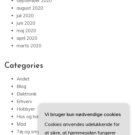
september 2020
august 2020
juli 2020
juni 2020
maj 2020
april 2020
marts 2020
Categories
Andet
Blog
Elektronik
Erhverv
Hobbyer
Vi bruger kun nødvendige cookies
Hus og have
Cookies anvendes udelukkende for
Mad
Tøj og smykker
at sikre, at hjemmesiden fungerer