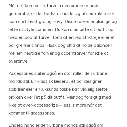
Når det kommer til farver i den urbane mands
garderobe, er det bedst at holde sig til neutrale toner
som sort, hvid, grå og navy. Disse farver er alsidige og
lette at style sammen. Du kan altid pifte dit outfit op
med en pop af farve i form af en rød striktrøje eller et
par grønne chinos. Husk dog altid at holde balancen
mellem neutrale farver og accentfarver for ikke at
overdrive.
Accessories spiller også en stor rolle i den urbane
mands stil. En klassisk læderur, et par designer
solbriller eller en luksuriøs taske kan virkelig sætte
prikken over i’et på dit outfit. Vær dog forsigtig med
ikke at over-accessorize – less is more når det
kommer til accessories.
Endelig handler den urbane mands stil også om