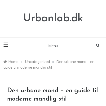
Skip
to
content
Urbanlab.dk
Menu
Home
»
Uncategorized
»
Den urbane mand – en
guide til moderne mandlig stil
Den urbane mand – en guide til
moderne mandlig stil