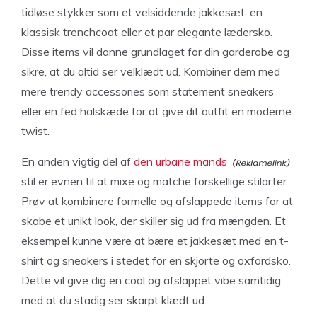
tidløse stykker som et velsiddende jakkesæt, en
klassisk trenchcoat eller et par elegante lædersko.
Disse items vil danne grundlaget for din garderobe og
sikre, at du altid ser velklædt ud. Kombiner dem med
mere trendy accessories som statement sneakers
eller en fed halskæde for at give dit outfit en moderne
twist.
En anden vigtig del af
den urbane mands
stil er evnen til at mixe og matche forskellige stilarter.
Prøv at kombinere formelle og afslappede items for at
skabe et unikt look, der skiller sig ud fra mængden. Et
eksempel kunne være at bære et jakkesæt med en t-
shirt og sneakers i stedet for en skjorte og oxfordsko.
Dette vil give dig en cool og afslappet vibe samtidig
med at du stadig ser skarpt klædt ud.