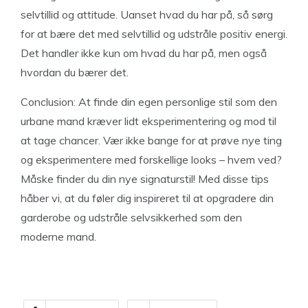
selvtillid og attitude. Uanset hvad du har på, så sørg
for at bære det med selvtillid og udstråle positiv energi.
Det handler ikke kun om hvad du har på, men også
hvordan du bærer det.
Conclusion: At finde din egen personlige stil som den
urbane mand kræver lidt eksperimentering og mod til
at tage chancer. Vær ikke bange for at prøve nye ting
og eksperimentere med forskellige looks – hvem ved?
Måske finder du din nye signaturstil! Med disse tips
håber vi, at du føler dig inspireret til at opgradere din
garderobe og udstråle selvsikkerhed som den
moderne mand.