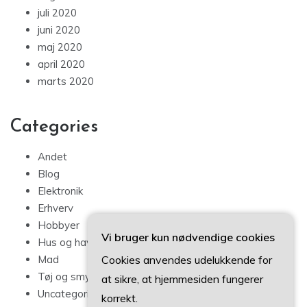
juli 2020
juni 2020
maj 2020
april 2020
marts 2020
Categories
Andet
Blog
Elektronik
Erhverv
Hobbyer
Vi bruger kun nødvendige cookies
Hus og have
Cookies anvendes udelukkende for
Mad
Tøj og smykker
at sikre, at hjemmesiden fungerer
Uncategorized
korrekt.