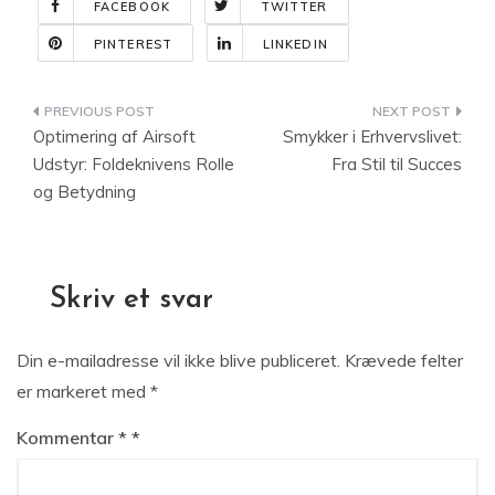
FACEBOOK
TWITTER
PINTEREST
LINKEDIN
Indlægsnavigation
Optimering af Airsoft
Smykker i Erhvervslivet:
Udstyr: Foldeknivens Rolle
Fra Stil til Succes
og Betydning
Skriv et svar
Din e-mailadresse vil ikke blive publiceret.
Krævede felter
er markeret med
*
Kommentar
*