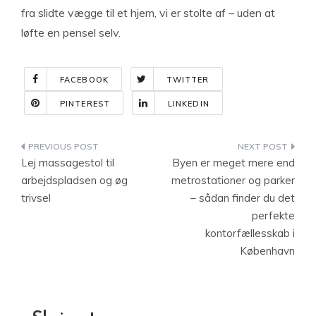
fra slidte vægge til et hjem, vi er stolte af – uden at
løfte en pensel selv.
FACEBOOK
TWITTER
PINTEREST
LINKEDIN
Indlægsnavigation
Lej massagestol til
Byen er meget mere end
arbejdspladsen og øg
metrostationer og parker
trivsel
– sådan finder du det
perfekte
kontorfællesskab i
København