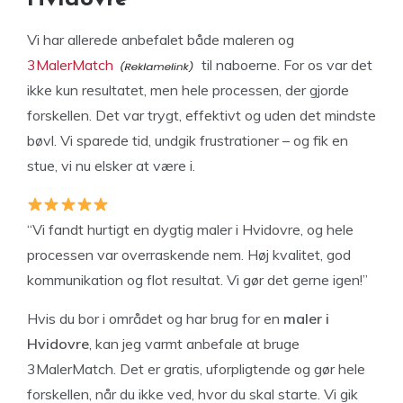
Vi har allerede anbefalet både maleren og
3MalerMatch
til naboerne. For os var det
ikke kun resultatet, men hele processen, der gjorde
forskellen. Det var trygt, effektivt og uden det mindste
bøvl. Vi sparede tid, undgik frustrationer – og fik en
stue, vi nu elsker at være i.
“Vi fandt hurtigt en dygtig maler i Hvidovre, og hele
processen var overraskende nem. Høj kvalitet, god
kommunikation og flot resultat. Vi gør det gerne igen!”
Hvis du bor i området og har brug for en
maler i
Hvidovre
, kan jeg varmt anbefale at bruge
3MalerMatch. Det er gratis, uforpligtende og gør hele
forskellen, når du ikke ved, hvor du skal starte. Vi gik