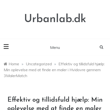
Skip
to
content
Urbanlab.dk
Menu
Home
»
Uncategorized
»
Effektiv og tillidsfuld hjælp:
Min oplevelse med at finde en maler i Hvidovre gennem
3MalerMatch
Effektiv og tillidsfuld hjælp: Min
oplevelse med at finde en maler