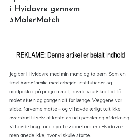
i Hvidovre gennem
3MalerMatch
Jeg bor i Hvidovre med min mand og to børn. Som en
travl børnefamilie med arbejde, institutioner og
madpakker på programmet, havde vi udskudt at få
malet stuen og gangen alt for længe. Væggene var
slidte, farverne matte – og vi havde ærligt talt ikke
overskud til selv at kaste os ud i pensler og afdækning.
Vi havde brug for en professionel
maler i Hvidovre
,
men anede ikke, hvor vi skulle starte.