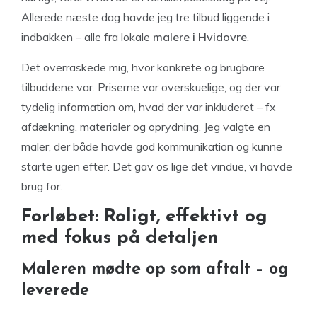
Allerede næste dag havde jeg tre tilbud liggende i
indbakken – alle fra lokale
malere i Hvidovre
.
Det overraskede mig, hvor konkrete og brugbare
tilbuddene var. Priserne var overskuelige, og der var
tydelig information om, hvad der var inkluderet – fx
afdækning, materialer og oprydning. Jeg valgte en
maler, der både havde god kommunikation og kunne
starte ugen efter. Det gav os lige det vindue, vi havde
brug for.
Forløbet: Roligt, effektivt og
med fokus på detaljen
Maleren mødte op som aftalt – og
leverede