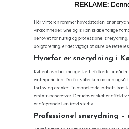
Når vinteren rammer hovedstaden, er
snerydn
virksomheder. Sne og is kan skabe farlige forho
behovet for hurtig og professionel snerydning. 
boligforening, er det vigtigt at sikre de rette l
Hvorfor er snerydning i K
København har mange tætbefolkede områder, hv
vinterperioden. Derfor stiller kommunen også k
fortov og arealer. En manglende indsats kan ikke
erstatningsansvar. Derudover skaber effektiv
er afgørende i en travl storby.
Professionel snerydning – 