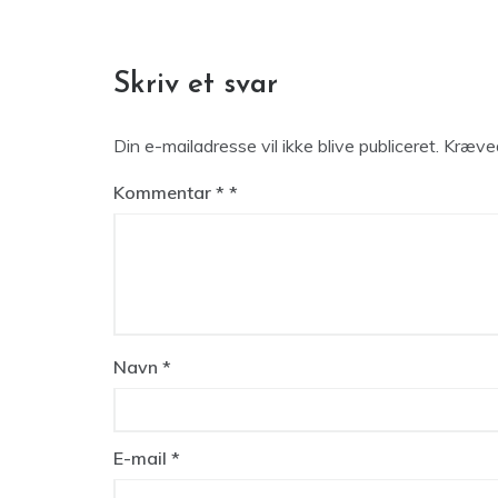
Skriv et svar
Din e-mailadresse vil ikke blive publiceret.
Kræved
Kommentar
*
Navn
*
E-mail
*