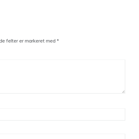
e felter er markeret med
*