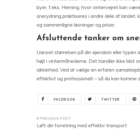
byer, f.eks. Herning, hvor vintervejret kan være
snerydning praktiseres i andre dele af landet
og sammenligne løsninger og priser.
Afsluttende tanker om sn
Uanset størrelsen på din ejendom eller typen 
højt i vintermånederne. Det handler ikke blo
sikkerhed. Ved at vælge en erfaren samarbejdspa
effektivt og professionelt – så du kan komme
FACEBOOK
TWITTER
Indlægsnavigation
Løft din forretning med effektiv transport