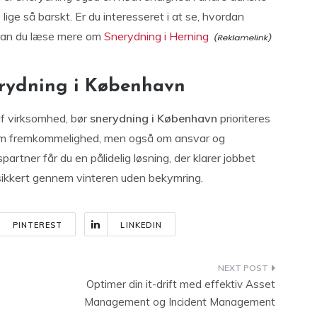
 lige så barskt. Er du interesseret i at se, hvordan
, kan du læse mere om
Snerydning i Herning
erydning i København
af virksomhed, bør
snerydning i København
prioriteres
t om fremkommelighed, men også om ansvar og
rtner får du en pålidelig løsning, der klarer jobbet
 sikkert gennem vinteren uden bekymring.
PINTEREST
LINKEDIN
Optimer din it-drift med effektiv Asset
Management og Incident Management