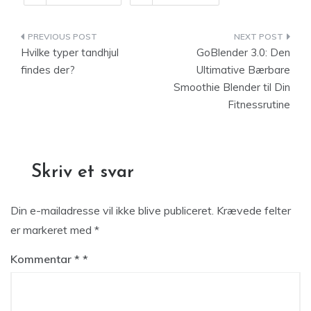
Indlægsnavigation
Hvilke typer tandhjul
GoBlender 3.0: Den
findes der?
Ultimative Bærbare
Smoothie Blender til Din
Fitnessrutine
Skriv et svar
Din e-mailadresse vil ikke blive publiceret.
Krævede felter
er markeret med
*
Kommentar
*