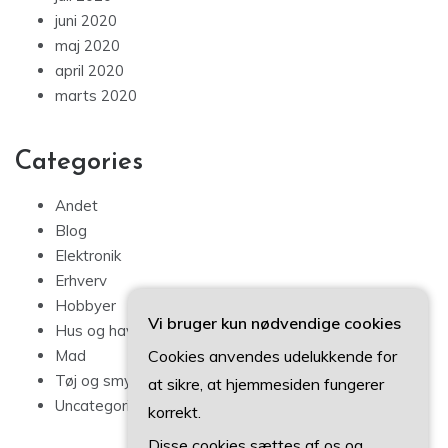
juni 2020
maj 2020
april 2020
marts 2020
Categories
Andet
Blog
Elektronik
Erhverv
Hobbyer
Vi bruger kun nødvendige cookies
Hus og have
Cookies anvendes udelukkende for
Mad
Tøj og smykker
at sikre, at hjemmesiden fungerer
Uncategorized
korrekt.
Disse cookies sættes af os og