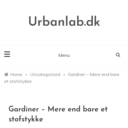
Skip
to
content
Urbanlab.dk
Menu
Home
»
Uncategorized
»
Gardiner – Mere end bare
et stofstykke
Gardiner – Mere end bare et
stofstykke