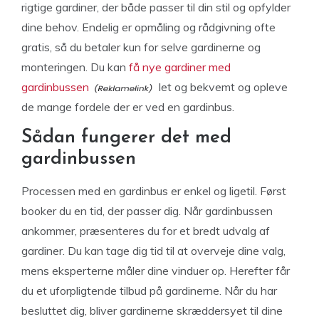
rigtige gardiner, der både passer til din stil og opfylder
dine behov. Endelig er opmåling og rådgivning ofte
gratis, så du betaler kun for selve gardinerne og
monteringen. Du kan
få nye gardiner med
gardinbussen
let og bekvemt og opleve
de mange fordele der er ved en gardinbus.
Sådan fungerer det med
gardinbussen
Processen med en gardinbus er enkel og ligetil. Først
booker du en tid, der passer dig. Når gardinbussen
ankommer, præsenteres du for et bredt udvalg af
gardiner. Du kan tage dig tid til at overveje dine valg,
mens eksperterne måler dine vinduer op. Herefter får
du et uforpligtende tilbud på gardinerne. Når du har
besluttet dig, bliver gardinerne skræddersyet til dine