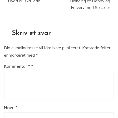
Hvad du skal vide
Blanding af Hobby og
Erhverv med Solceller
Skriv et svar
Din e-mailadresse vil ikke blive publiceret.
Krævede felter
er markeret med
*
Kommentar
*
Navn
*