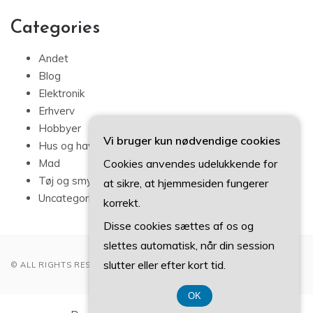
Categories
Andet
Blog
Elektronik
Erhverv
Hobbyer
Vi bruger kun nødvendige cookies
Hus og have
Cookies anvendes udelukkende for
Mad
Tøj og smykker
at sikre, at hjemmesiden fungerer
Uncategorized
korrekt.
Disse cookies sættes af os og
slettes automatisk, når din session
slutter eller efter kort tid.
© ALL RIGHTS RESERVED 2022
OK