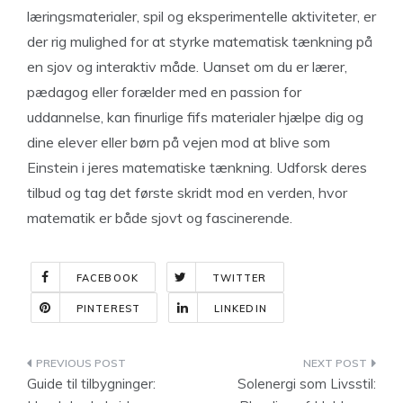
læringsmaterialer, spil og eksperimentelle aktiviteter, er
der rig mulighed for at styrke matematisk tænkning på
en sjov og interaktiv måde. Uanset om du er lærer,
pædagog eller forælder med en passion for
uddannelse, kan finurlige fifs materialer hjælpe dig og
dine elever eller børn på vejen mod at blive som
Einstein i jeres matematiske tænkning. Udforsk deres
tilbud og tag det første skridt mod en verden, hvor
matematik er både sjovt og fascinerende.
FACEBOOK
TWITTER
PINTEREST
LINKEDIN
Indlægsnavigation
Guide til tilbygninger:
Solenergi som Livsstil: