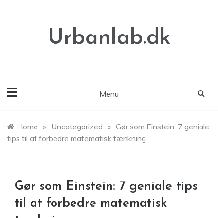
Skip
to
content
Urbanlab.dk
Menu
Home
»
Uncategorized
»
Gør som Einstein: 7 geniale
tips til at forbedre matematisk tænkning
Gør som Einstein: 7 geniale tips
til at forbedre matematisk