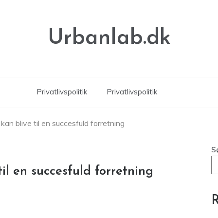
Urbanlab.dk
Privatlivspolitik
Privatlivspolitik
an blive til en succesfuld forretning
S
il en succesfuld forretning
R