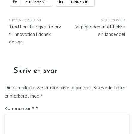
PINTEREST
LINKEDIN
Indlægsnavigation
Tradition: En rejse fra arv
Vigtigheden af at tjekke
til innovation i dansk
sin lønseddel
design
Skriv et svar
Din e-mailadresse vil ikke blive publiceret.
Krævede felter
er markeret med
*
Kommentar
*