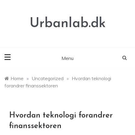
Skip
to
content
Urbanlab.dk
Menu
Home
»
Uncategorized
»
Hvordan teknologi
forandrer finanssektoren
Hvordan teknologi forandrer
finanssektoren