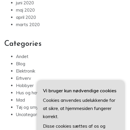
juni 2020
maj 2020
april 2020
marts 2020
Categories
Andet
Blog
Elektronik
Erhverv
Hobbyer
Vi bruger kun nødvendige cookies
Hus og have
Cookies anvendes udelukkende for
Mad
Tøj og smykker
at sikre, at hjemmesiden fungerer
Uncategorized
korrekt.
Disse cookies sættes af os og