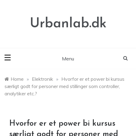
Skip
to
content
Urbanlab.dk
Menu
Home
»
Elektronik
»
Hvorfor er et power bi kursus
særligt godt for personer med stillinger som controller,
analytiker etc.?
Hvorfor er et power bi kursus
særligt godt for personer med