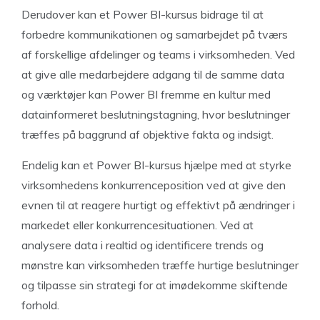
Derudover kan et Power BI-kursus bidrage til at
forbedre kommunikationen og samarbejdet på tværs
af forskellige afdelinger og teams i virksomheden. Ved
at give alle medarbejdere adgang til de samme data
og værktøjer kan Power BI fremme en kultur med
datainformeret beslutningstagning, hvor beslutninger
træffes på baggrund af objektive fakta og indsigt.
Endelig kan et Power BI-kursus hjælpe med at styrke
virksomhedens konkurrenceposition ved at give den
evnen til at reagere hurtigt og effektivt på ændringer i
markedet eller konkurrencesituationen. Ved at
analysere data i realtid og identificere trends og
mønstre kan virksomheden træffe hurtige beslutninger
og tilpasse sin strategi for at imødekomme skiftende
forhold.