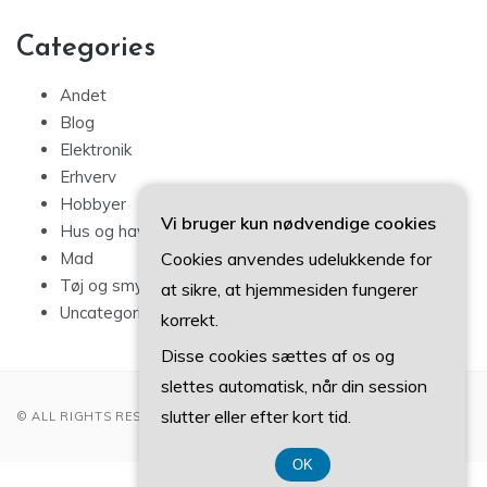
Categories
Andet
Blog
Elektronik
Erhverv
Hobbyer
Vi bruger kun nødvendige cookies
Hus og have
Cookies anvendes udelukkende for
Mad
Tøj og smykker
at sikre, at hjemmesiden fungerer
Uncategorized
korrekt.
Disse cookies sættes af os og
slettes automatisk, når din session
slutter eller efter kort tid.
© ALL RIGHTS RESERVED 2022
OK