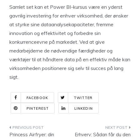
Samlet set kan et Power BI-kursus være en yderst
gavnlig investering for enhver virksomhed, der ønsker
at styrke sine dataanalysekapaciteter, fremme
innovation og effektivitet og forbedre sin
konkurrenceevne på markedet. Ved at give
medarbejderne de nødvendige færdigheder og
værktøjer til at håndtere data på en effektiv måde kan
virksomheden positionere sig selv til succes på lang
sigt.
FACEBOOK
TWITTER
PINTEREST
LINKEDIN
Indlægsnavigation
Princess Airfryer: din
Erhverv: Sådan får du den