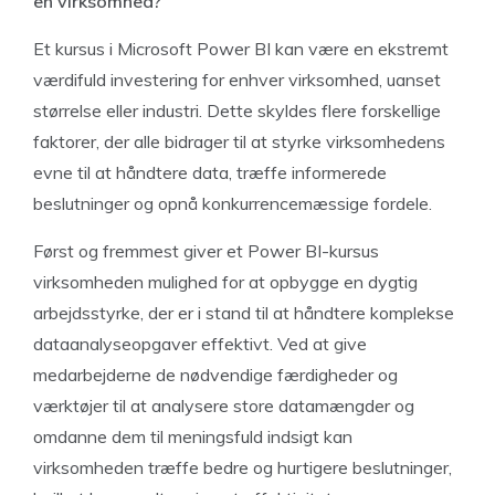
en virksomhed?
Et kursus i Microsoft Power BI kan være en ekstremt
værdifuld investering for enhver virksomhed, uanset
størrelse eller industri. Dette skyldes flere forskellige
faktorer, der alle bidrager til at styrke virksomhedens
evne til at håndtere data, træffe informerede
beslutninger og opnå konkurrencemæssige fordele.
Først og fremmest giver et Power BI-kursus
virksomheden mulighed for at opbygge en dygtig
arbejdsstyrke, der er i stand til at håndtere komplekse
dataanalyseopgaver effektivt. Ved at give
medarbejderne de nødvendige færdigheder og
værktøjer til at analysere store datamængder og
omdanne dem til meningsfuld indsigt kan
virksomheden træffe bedre og hurtigere beslutninger,