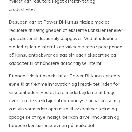
hvilket kan resultere i øget effektivitet og
produktivitet.
Desuden kan et Power BI-kursus hjælpe med at
reducere afhængigheden af eksterne konsulenter eller
specialister til dataanalyseopgaver. Ved at uddanne
medarbejderne internt kan virksomheden spare penge
på konsulentgebyrer og øge sin egen ekspertise og
kapacitet til at håndtere dataanalyse internt.
Et andet vigtigt aspekt af et Power BI-kursus er dets
evne til at fremme innovation og kreativitet inden for
virksomheden. Ved at lære medarbejderne at bruge
avancerede værktøjer til dataanalyse og visualisering
kan virksomheden opmuntre til eksperimentering og
opdagelse af nye indsigt, der kan drive innovation og
forbedre konkurrenceevnen på markedet.