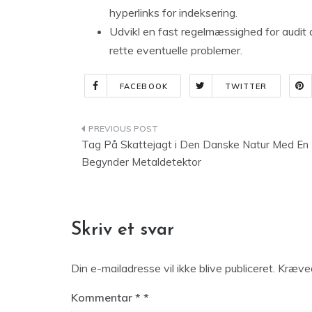
hyperlinks for indeksering.
Udvikl en fast regelmæssighed for audit a
rette eventuelle problemer.
FACEBOOK
TWITTER
Indlægsnavigation
Tag På Skattejagt i Den Danske Natur Med En
Begynder Metaldetektor
Skriv et svar
Din e-mailadresse vil ikke blive publiceret.
Kræved
Kommentar
*