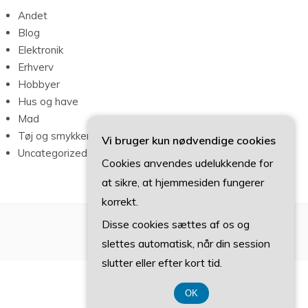
Andet
Blog
Elektronik
Erhverv
Hobbyer
Hus og have
Mad
Tøj og smykker
Vi bruger kun nødvendige cookies
Uncategorized
Cookies anvendes udelukkende for
at sikre, at hjemmesiden fungerer
korrekt.
Disse cookies sættes af os og
slettes automatisk, når din session
slutter eller efter kort tid.
OK