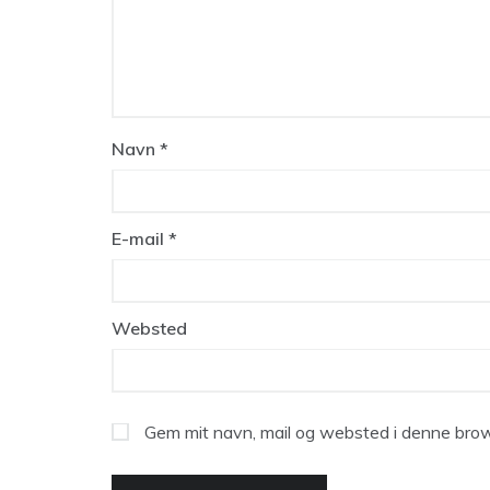
Navn
*
E-mail
*
Websted
Gem mit navn, mail og websted i denne brow