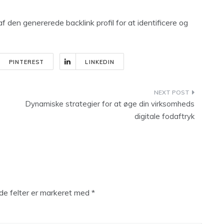
f den genererede backlink profil for at identificere og
PINTEREST
LINKEDIN
Dynamiske strategier for at øge din virksomheds
digitale fodaftryk
e felter er markeret med
*