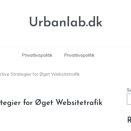
Urbanlab.dk
Privatlivspolitik
Privatlivspolitik
ektive Strategier for Øget Websitetrafik
S
ategier for Øget Websitetrafik
R