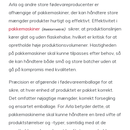
Arla og andre store fødevareproducenter er
afhængige af pakkemaskiner, der kan håndtere store
mængder produkter hurtigt og effektivt. Effektivitet i
pakkemaskiner
sikrer, at produktionslinjen
kører glat og uden flaskehalse, hvilket er kritisk for at
opretholde høje produktionsvolumener. Hastigheden
på pakkemaskiner skal kunne tilpasses efter behov, så
de kan håndtere både små og store batcher uden at
gå på kompromis med kvaliteten.
Præcision er afgørende i fødevareemballage for at
sikre, at hver enhed af produktet er pakket korrekt.
Det omfatter nøjagtige mængder, korrekt forsegling
og ensartet emballage. For Arla betyder dette, at
pakkemaskinerne skal kunne håndtere en bred vifte af
produktstørrelser og -typer, samtidig med at de