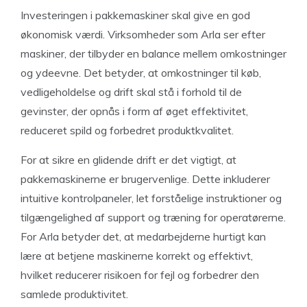
Investeringen i pakkemaskiner skal give en god
økonomisk værdi. Virksomheder som Arla ser efter
maskiner, der tilbyder en balance mellem omkostninger
og ydeevne. Det betyder, at omkostninger til køb,
vedligeholdelse og drift skal stå i forhold til de
gevinster, der opnås i form af øget effektivitet,
reduceret spild og forbedret produktkvalitet.
For at sikre en glidende drift er det vigtigt, at
pakkemaskinerne er brugervenlige. Dette inkluderer
intuitive kontrolpaneler, let forståelige instruktioner og
tilgængelighed af support og træning for operatørerne.
For Arla betyder det, at medarbejderne hurtigt kan
lære at betjene maskinerne korrekt og effektivt,
hvilket reducerer risikoen for fejl og forbedrer den
samlede produktivitet.