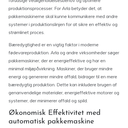
forudsige vedligeholdelsesbehov og optimere
produktionsprocesser. For Arla betyder det, at
pakkemaskinerne skal kunne kommunikere med andre
systemer i produktionslinjen for at sikre en effektiv og
strømlinet proces.
Bæredygtighed er en vigtig faktor i moderne
fødevareproduktion. Arla og andre virksomheder søger
pakkemaskiner, der er energieffektive og har en
minimal miljøpåvirkning. Maskiner, der bruger mindre
energi og genererer mindre affald, bidrager til en mere
bæredygtig produktion. Dette kan inkludere brugen af
genanvendelige materialer, energieffektive motorer og
systemer, der minimerer affald og spild.
Økonomisk Effektivitet med
automatisk pakkemaskine