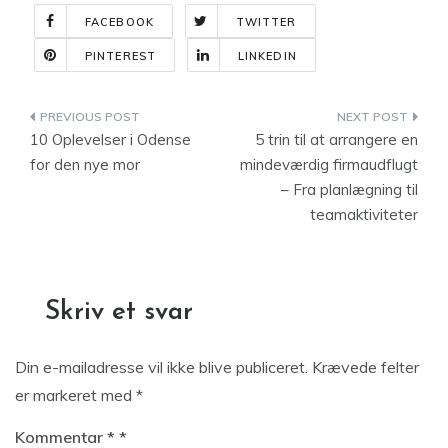
FACEBOOK
TWITTER
PINTEREST
LINKEDIN
Indlægsnavigation
10 Oplevelser i Odense
5 trin til at arrangere en
for den nye mor
mindeværdig firmaudflugt
– Fra planlægning til
teamaktiviteter
Skriv et svar
Din e-mailadresse vil ikke blive publiceret.
Krævede felter
er markeret med
*
Kommentar
*