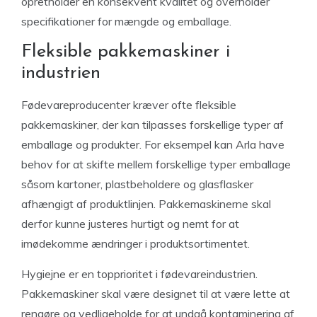
opretholder en konsekvent kvalitet og overholder
specifikationer for mængde og emballage.
Fleksible pakkemaskiner i
industrien
Fødevareproducenter kræver ofte fleksible
pakkemaskiner, der kan tilpasses forskellige typer af
emballage og produkter. For eksempel kan Arla have
behov for at skifte mellem forskellige typer emballage
såsom kartoner, plastbeholdere og glasflasker
afhængigt af produktlinjen. Pakkemaskinerne skal
derfor kunne justeres hurtigt og nemt for at
imødekomme ændringer i produktsortimentet.
Hygiejne er en topprioritet i fødevareindustrien.
Pakkemaskiner skal være designet til at være lette at
rengøre og vedligeholde for at undgå kontaminering af