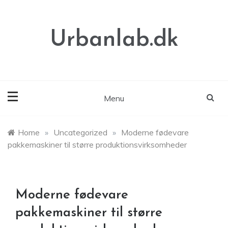
Skip
to
content
Urbanlab.dk
Menu
Home
»
Uncategorized
»
Moderne fødevare
pakkemaskiner til større produktionsvirksomheder
Moderne fødevare
pakkemaskiner til større