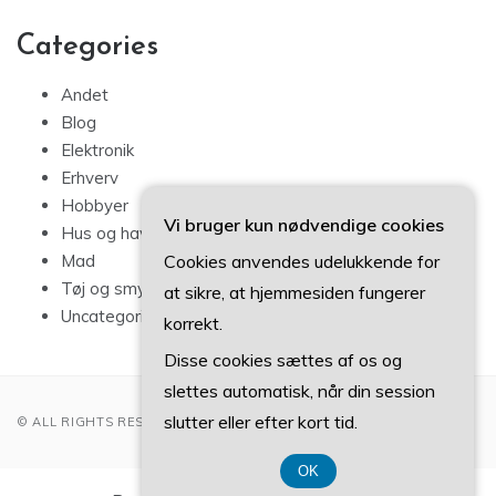
Categories
Andet
Blog
Elektronik
Erhverv
Hobbyer
Vi bruger kun nødvendige cookies
Hus og have
Cookies anvendes udelukkende for
Mad
Tøj og smykker
at sikre, at hjemmesiden fungerer
Uncategorized
korrekt.
Disse cookies sættes af os og
slettes automatisk, når din session
slutter eller efter kort tid.
© ALL RIGHTS RESERVED 2022
OK