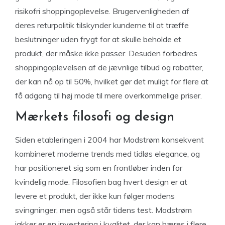
risikofri shoppingoplevelse. Brugervenligheden af
deres returpolitik tilskynder kunderne til at træffe
beslutninger uden frygt for at skulle beholde et
produkt, der måske ikke passer. Desuden forbedres
shoppingoplevelsen af de jævnlige tilbud og rabatter,
der kan nå op til 50%, hvilket gør det muligt for flere at
få adgang til høj mode til mere overkommelige priser.
Mærkets filosofi og design
Siden etableringen i 2004 har Modstrøm konsekvent
kombineret moderne trends med tidløs elegance, og
har positioneret sig som en frontløber inden for
kvindelig mode. Filosofien bag hvert design er at
levere et produkt, der ikke kun følger modens
svingninger, men også står tidens test. Modstrøm
jakker er en investering i kvalitet, der kan bæres i flere