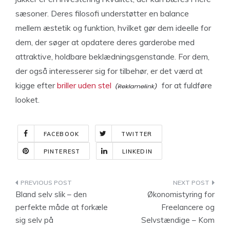
sæsoner. Deres filosofi understøtter en balance
mellem æstetik og funktion, hvilket gør dem ideelle for
dem, der søger at opdatere deres garderobe med
attraktive, holdbare beklædningsgenstande. For dem,
der også interesserer sig for tilbehør, er det værd at
kigge efter
briller uden stel
for at fuldføre
looket.
FACEBOOK
TWITTER
PINTEREST
LINKEDIN
Indlægsnavigation
Bland selv slik – den
Økonomistyring for
perfekte måde at forkæle
Freelancere og
sig selv på
Selvstændige – Kom