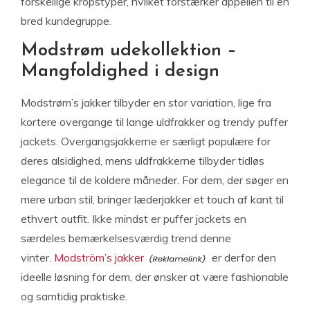
forskellige kropstyper, hvilket forstærker appellen til en
bred kundegruppe.
Modstrøm udekollektion –
Mangfoldighed i design
Modstrøm’s jakker tilbyder en stor variation, lige fra
kortere overgange til lange uldfrakker og trendy puffer
jackets. Overgangsjakkerne er særligt populære for
deres alsidighed, mens uldfrakkerne tilbyder tidløs
elegance til de koldere måneder. For dem, der søger en
mere urban stil, bringer læderjakker et touch af kant til
ethvert outfit. Ikke mindst er puffer jackets en
særdeles bemærkelsesværdig trend denne
vinter.
Modström’s jakker
er derfor den
ideelle løsning for dem, der ønsker at være fashionable
og samtidig praktiske.