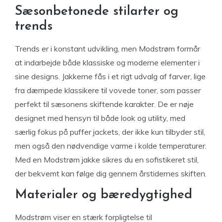
Sæsonbetonede stilarter og
trends
Trends er i konstant udvikling, men Modstrøm formår
at indarbejde både klassiske og moderne elementer i
sine designs. Jakkerne fås i et rigt udvalg af farver, lige
fra dæmpede klassikere til vovede toner, som passer
perfekt til sæsonens skiftende karakter. De er nøje
designet med hensyn til både look og utility, med
særlig fokus på puffer jackets, der ikke kun tilbyder stil,
men også den nødvendige varme i kolde temperaturer.
Med en Modstrøm jakke sikres du en sofistikeret stil,
der bekvemt kan følge dig gennem årstidernes skiften.
Materialer og bæredygtighed
Modstrøm viser en stærk forpligtelse til