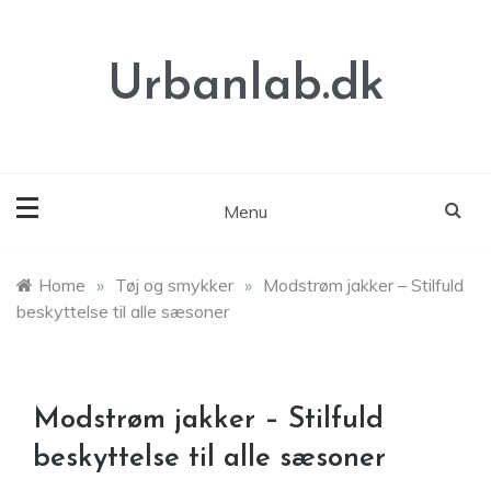
Skip
to
content
Urbanlab.dk
Menu
Home
»
Tøj og smykker
»
Modstrøm jakker – Stilfuld
beskyttelse til alle sæsoner
Modstrøm jakker – Stilfuld
beskyttelse til alle sæsoner