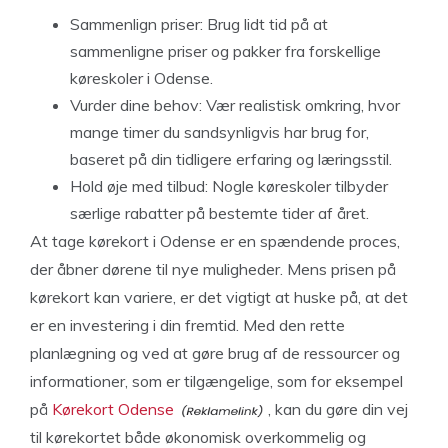
Sammenlign priser: Brug lidt tid på at
sammenligne priser og pakker fra forskellige
køreskoler i Odense.
Vurder dine behov: Vær realistisk omkring, hvor
mange timer du sandsynligvis har brug for,
baseret på din tidligere erfaring og læringsstil.
Hold øje med tilbud: Nogle køreskoler tilbyder
særlige rabatter på bestemte tider af året.
At tage kørekort i Odense er en spændende proces,
der åbner dørene til nye muligheder. Mens prisen på
kørekort kan variere, er det vigtigt at huske på, at det
er en investering i din fremtid. Med den rette
planlægning og ved at gøre brug af de ressourcer og
informationer, som er tilgængelige, som for eksempel
på
Kørekort Odense
, kan du gøre din vej
til kørekortet både økonomisk overkommelig og