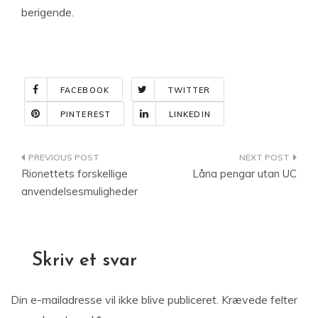
berigende.
FACEBOOK
TWITTER
PINTEREST
LINKEDIN
Indlægsnavigation
Rionettets forskellige
Låna pengar utan UC
anvendelsesmuligheder
Skriv et svar
Din e-mailadresse vil ikke blive publiceret.
Krævede felter