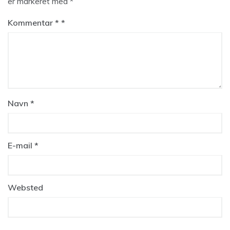
er markeret med
*
Kommentar
*
Navn
*
E-mail
*
Websted