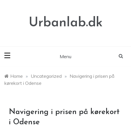
Skip
to
content
Urbanlab.dk
Menu
Home
»
Uncategorized
»
Navigering i prisen på
kørekort i Odense
Navigering i prisen på kørekort
i Odense