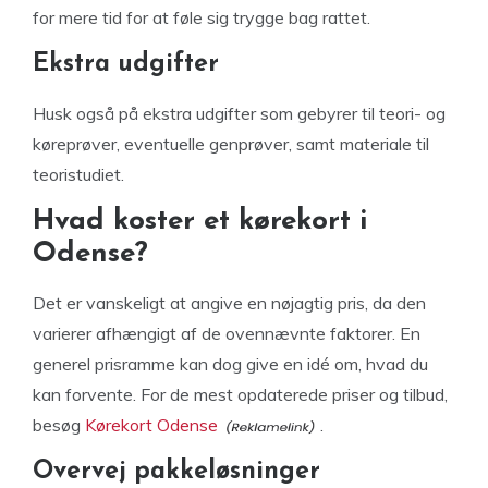
for mere tid for at føle sig trygge bag rattet.
Ekstra udgifter
Husk også på ekstra udgifter som gebyrer til teori- og
køreprøver, eventuelle genprøver, samt materiale til
teoristudiet.
Hvad koster et kørekort i
Odense?
Det er vanskeligt at angive en nøjagtig pris, da den
varierer afhængigt af de ovennævnte faktorer. En
generel prisramme kan dog give en idé om, hvad du
kan forvente. For de mest opdaterede priser og tilbud,
besøg
Kørekort Odense
.
Overvej pakkeløsninger