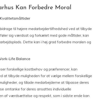
arhus Kan Forbedre Moral
valitetsmåltider
idrage til højere medarbejdertilfredshed ved at tilbyde
 føler sig værdsat og forkælet med gode måltider, kan
arbejdsplads. Dette kan i høj grad forbedre moralen og
Work-Life Balance
deser forskellige kostbehov og præferencer, kan
d at tilbyde muligheden for at vælge mellem forskellige
muligheder, og tillade medarbejderne at tilpasse deres
se omtanke for deres ansattes individuelle
lsen af værdsættelse og respekt, som i sidste ende kan