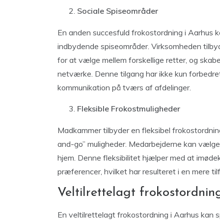
Sociale Spiseområder
En anden succesfuld frokostordning i Aarhus 
indbydende spiseområder. Virksomheden tilbyd
for at vælge mellem forskellige retter, og skab
netværke. Denne tilgang har ikke kun forbedr
kommunikation på tværs af afdelinger.
Fleksible Frokostmuligheder
Madkammer tilbyder en fleksibel frokostordning
and-go” muligheder. Medarbejderne kan vælge 
hjem. Denne fleksibilitet hjælper med at imøde
præferencer, hvilket har resulteret i en mere t
Veltilrettelagt frokostordnin
En veltilrettelagt frokostordning i Aarhus kan sp