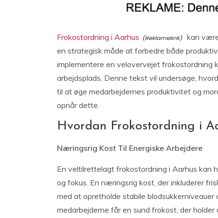
Frokostordning i Aarhus
kan være 
en strategisk måde at forbedre både produktiv
implementere en velovervejet frokostordning 
arbejdsplads. Denne tekst vil undersøge, hvor
til at øge medarbejdernes produktivitet og mo
opnår dette.
Hvordan Frokostordning i A
Næringsrig Kost Til Energiske Arbejdere
En veltilrettelagt frokostordning i Aarhus kan
og fokus. En næringsrig kost, der inkluderer fr
med at opretholde stabile blodsukkerniveauer o
medarbejderne får en sund frokost, der holder d