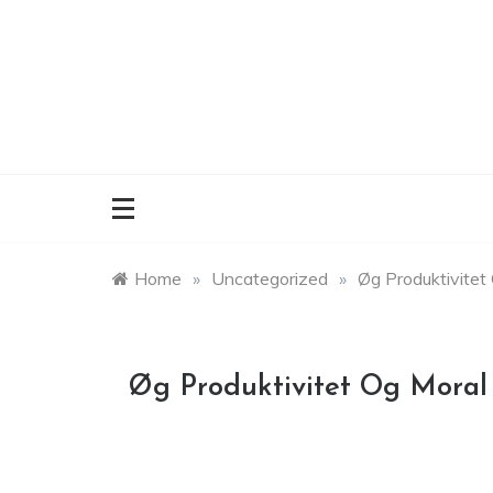
Skip
to
content
Home
»
Uncategorized
»
Øg Produktivitet
Øg Produktivitet Og Moral