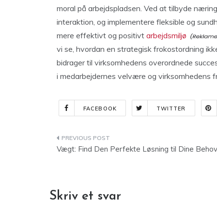
moral på arbejdspladsen. Ved at tilbyde næring
interaktion, og implementere fleksible og sun
mere effektivt og positivt
arbejdsmiljø
vi se, hvordan en strategisk frokostordning ik
bidrager til virksomhedens overordnede succes
i medarbejdernes velvære og virksomhedens fr
FACEBOOK
TWITTER
Indlægsnavigation
Vægt: Find Den Perfekte Løsning til Dine Beho
Skriv et svar