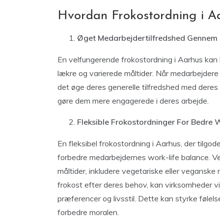
Hvordan Frokostordning i A
Øget Medarbejdertilfredshed Gennem K
En velfungerende frokostordning i Aarhus kan b
lækre og varierede måltider. Når medarbejdere
det øge deres generelle tilfredshed med deres 
gøre dem mere engagerede i deres arbejde.
Fleksible Frokostordninger For Bedre 
En fleksibel frokostordning i Aarhus, der tilgo
forbedre medarbejdernes work-life balance. Ve
måltider, inkludere vegetariske eller veganske 
frokost efter deres behov, kan virksomheder vi
præferencer og livsstil. Dette kan styrke føle
forbedre moralen.