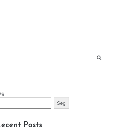
øg
Søg
ecent Posts