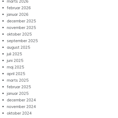
marts 2026
februar 2026
januar 2026
december 2025
november 2025
oktober 2025
september 2025
august 2025
juli 2025
juni 2025
maj 2025
april 2025
marts 2025
februar 2025
januar 2025
december 2024
november 2024
oktober 2024