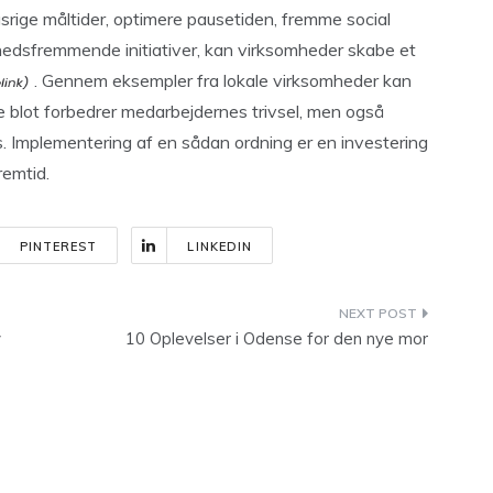
srige måltider, optimere pausetiden, fremme social
dhedsfremmende initiativer, kan virksomheder skabe et
. Gennem eksempler fra lokale virksomheder kan
ke blot forbedrer medarbejdernes trivsel, men også
. Implementering af en sådan ordning er en investering
emtid.
PINTEREST
LINKEDIN
v
10 Oplevelser i Odense for den nye mor