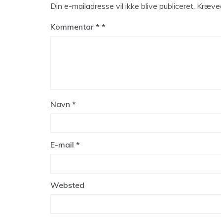
Din e-mailadresse vil ikke blive publiceret.
Kræved
Kommentar
*
Navn
*
E-mail
*
Websted