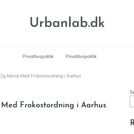
Urbanlab.dk
Privatlivspolitik
Privatlivspolitik
 Og Moral Med Frokostordning i Aarhus
S
 Med Frokostordning i Aarhus
R