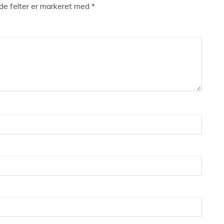
e felter er markeret med
*