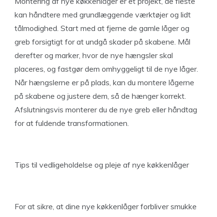
Montering af nye køkkenlåger er et projekt, de fleste
kan håndtere med grundlæggende værktøjer og lidt
tålmodighed. Start med at fjerne de gamle låger og
greb forsigtigt for at undgå skader på skabene. Mål
derefter og marker, hvor de nye hængsler skal
placeres, og fastgør dem omhyggeligt til de nye låger.
Når hængslerne er på plads, kan du montere lågerne
på skabene og justere dem, så de hænger korrekt.
Afslutningsvis monterer du de nye greb eller håndtag
for at fuldende transformationen.
Tips til vedligeholdelse og pleje af nye køkkenlåger
For at sikre, at dine nye køkkenlåger forbliver smukke