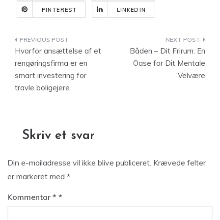
PINTEREST
LINKEDIN
Indlægsnavigation
Hvorfor ansættelse af et
Båden – Dit Frirum: En
rengøringsfirma er en
Oase for Dit Mentale
smart investering for
Velvære
travle boligejere
Skriv et svar
Din e-mailadresse vil ikke blive publiceret.
Krævede felter
er markeret med
*
Kommentar
*