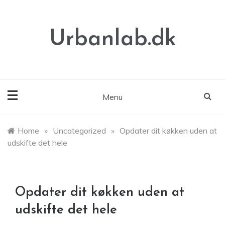
Skip
to
content
Urbanlab.dk
Menu
Home
»
Uncategorized
»
Opdater dit køkken uden at
udskifte det hele
Opdater dit køkken uden at
udskifte det hele