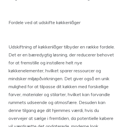
Fordele ved at udskifte køkkenlåger
Udskiftning af køkkenlåger tilbyder en række fordele.
Det er en bæredygtig løsning, der reducerer behovet
for at fremstille og installere helt nye
køkkenelementer, hvilket sparer ressourcer og
mindsker miljøpåvirkningen. Det giver også en unik
mulighed for at tilpasse dit køkken med forskellige
farver, materialer og stilarter, hvilket kan forvandle
rummets udseende og atmosfære. Desuden kan
denne tilgang øge dit hjemmes værdi, hvis du
overvejer at sælge i fremtiden, da potentielle købere
vil værdsætte det opdaterede, moderne look.