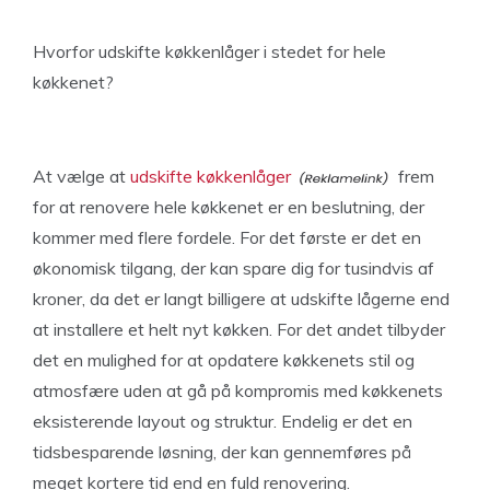
Hvorfor udskifte køkkenlåger i stedet for hele
køkkenet?
At vælge at
udskifte køkkenlåger
frem
for at renovere hele køkkenet er en beslutning, der
kommer med flere fordele. For det første er det en
økonomisk tilgang, der kan spare dig for tusindvis af
kroner, da det er langt billigere at udskifte lågerne end
at installere et helt nyt køkken. For det andet tilbyder
det en mulighed for at opdatere køkkenets stil og
atmosfære uden at gå på kompromis med køkkenets
eksisterende layout og struktur. Endelig er det en
tidsbesparende løsning, der kan gennemføres på
meget kortere tid end en fuld renovering.