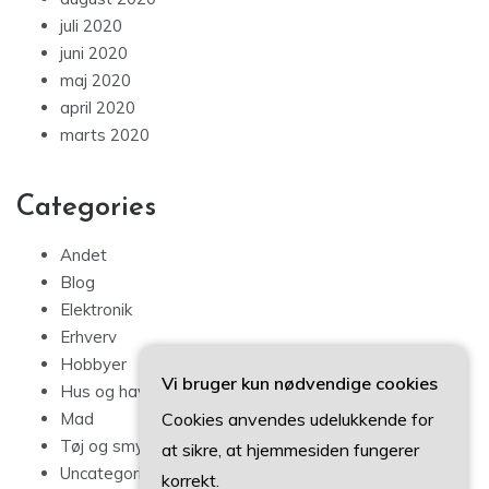
juli 2020
juni 2020
maj 2020
april 2020
marts 2020
Categories
Andet
Blog
Elektronik
Erhverv
Hobbyer
Vi bruger kun nødvendige cookies
Hus og have
Cookies anvendes udelukkende for
Mad
Tøj og smykker
at sikre, at hjemmesiden fungerer
Uncategorized
korrekt.