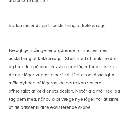
uforudsete udgifter.
Sådan måler du op til udskiftning af køkkenlåger
Nøjagtige målinger er afgørende for succes med
udskiftning af køkkenlåger. Start med at måle højden
og bredden på dine eksisterende låger for at sikre, at
de nye låger vil passe perfekt. Det er også vigtigt at
måle dybden af lågerne, da dette kan variere
afhængigt af køkkenets design. Notér alle mål ned, og
tag dem med, når du skal vælge nye låger, for at sikre,
at de passer til dine eksisterende skabe.