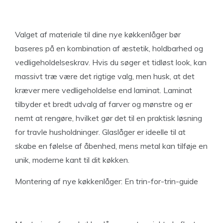
Valget af materiale til dine nye køkkenlåger bør
baseres på en kombination af æstetik, holdbarhed og
vedligeholdelseskrav. Hvis du søger et tidløst look, kan
massivt træ være det rigtige valg, men husk, at det
kræver mere vedligeholdelse end laminat. Laminat
tilbyder et bredt udvalg af farver og mønstre og er
nemt at rengøre, hvilket gør det til en praktisk løsning
for travle husholdninger. Glaslåger er ideelle til at
skabe en følelse af åbenhed, mens metal kan tilføje en
unik, moderne kant til dit køkken.
Montering af nye køkkenlåger: En trin-for-trin-guide