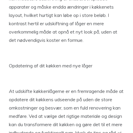
apparater og måske endda ændringer i køkkenets
layout, hvilket hurtigt kan løbe op i store beløb. I
kontrast hertil er udskiftning af låger en mere
overkommelig måde at opnå et nyt look på, uden at
det nødvendigvis koster en formue.
Opdatering af dit køkken med nye låger
At udskifte køkkenlågerne er en fremragende måde at
opdatere dit køkkens udseende på uden de store
omkostninger og besvær, som en fuld renovering kan
medføre. Ved at vælge det rigtige materiale og design
kan du transformere dit køkken og gøre det til et mere
indbydende og funktionelt rum. Husk de tips og råd, vi