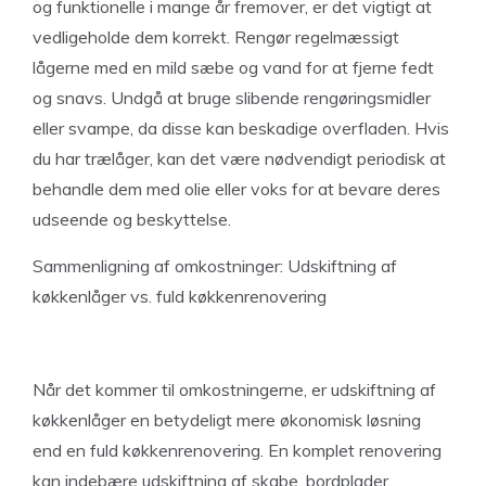
og funktionelle i mange år fremover, er det vigtigt at
vedligeholde dem korrekt. Rengør regelmæssigt
lågerne med en mild sæbe og vand for at fjerne fedt
og snavs. Undgå at bruge slibende rengøringsmidler
eller svampe, da disse kan beskadige overfladen. Hvis
du har trælåger, kan det være nødvendigt periodisk at
behandle dem med olie eller voks for at bevare deres
udseende og beskyttelse.
Sammenligning af omkostninger: Udskiftning af
køkkenlåger vs. fuld køkkenrenovering
Når det kommer til omkostningerne, er udskiftning af
køkkenlåger en betydeligt mere økonomisk løsning
end en fuld køkkenrenovering. En komplet renovering
kan indebære udskiftning af skabe, bordplader,