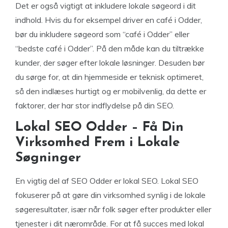
Det er også vigtigt at inkludere lokale søgeord i dit
indhold. Hvis du for eksempel driver en café i Odder,
bør du inkludere søgeord som “café i Odder” eller
“bedste café i Odder”. På den måde kan du tiltrække
kunder, der søger efter lokale løsninger. Desuden bør
du sørge for, at din hjemmeside er teknisk optimeret,
så den indlæses hurtigt og er mobilvenlig, da dette er
faktorer, der har stor indflydelse på din SEO.
Lokal SEO Odder – Få Din
Virksomhed Frem i Lokale
Søgninger
En vigtig del af SEO Odder er lokal SEO. Lokal SEO
fokuserer på at gøre din virksomhed synlig i de lokale
søgeresultater, især når folk søger efter produkter eller
tjenester i dit nærområde. For at få succes med lokal