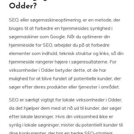
Odder?
SEO, eller søgemaskineoptimering, er en metode, der
bruges til at forbedre en hjemmesides synlighed i
søgemaskiner som Google. Når du optimerer din
hjemmeside for SEO, arbejder du på at forbedre
elementer som indhold, teknisk struktur og links, så din
hjemmeside rangerer højere i søgeresultaterne. For
virksomheder i Odder betyder dette, at de har
mulighed for at blive fundet af potentielle kunder, der
søger efter deres produkter eller tjenester i området.
SEO er særligt vigtigt for lokale virksomheder i Odder,
da det hjælper dem med at nå ud til kunder, der søger
efter lokale løsninger. Hvis din virksomhed ikke er
synlig i lokale søgninger, mister du potentielt kunder til
dine konkurrenter, der har en bedre SEO-strategi.