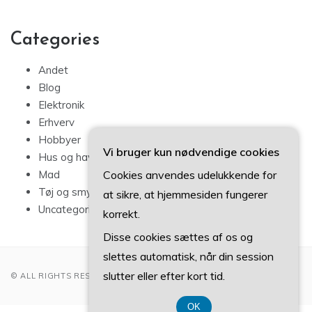
Categories
Andet
Blog
Elektronik
Erhverv
Hobbyer
Vi bruger kun nødvendige cookies
Hus og have
Cookies anvendes udelukkende for
Mad
Tøj og smykker
at sikre, at hjemmesiden fungerer
Uncategorized
korrekt.
Disse cookies sættes af os og
slettes automatisk, når din session
slutter eller efter kort tid.
© ALL RIGHTS RESERVED 2022
OK