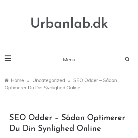
Skip
to
content
Urbanlab.dk
Menu
Home
»
Uncategorized
»
SEO Odder – Sådan
Optimerer Du Din Synlighed Online
SEO Odder – Sådan Optimerer
Du Din Synlighed Online