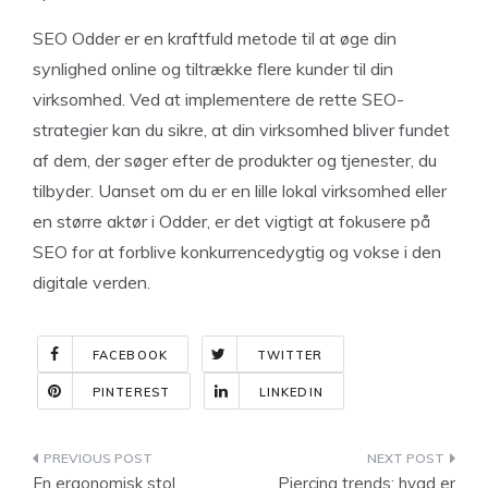
SEO Odder er en kraftfuld metode til at øge din
synlighed online og tiltrække flere kunder til din
virksomhed. Ved at implementere de rette SEO-
strategier kan du sikre, at din virksomhed bliver fundet
af dem, der søger efter de produkter og tjenester, du
tilbyder. Uanset om du er en lille lokal virksomhed eller
en større aktør i Odder, er det vigtigt at fokusere på
SEO for at forblive konkurrencedygtig og vokse i den
digitale verden.
FACEBOOK
TWITTER
PINTEREST
LINKEDIN
Indlægsnavigation
En ergonomisk stol
Piercing trends: hvad er