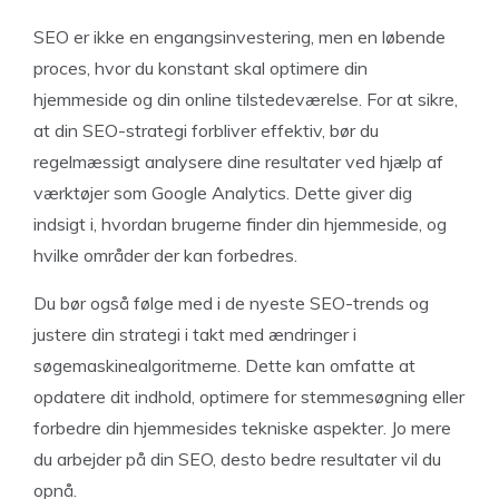
SEO er ikke en engangsinvestering, men en løbende
proces, hvor du konstant skal optimere din
hjemmeside og din online tilstedeværelse. For at sikre,
at din SEO-strategi forbliver effektiv, bør du
regelmæssigt analysere dine resultater ved hjælp af
værktøjer som Google Analytics. Dette giver dig
indsigt i, hvordan brugerne finder din hjemmeside, og
hvilke områder der kan forbedres.
Du bør også følge med i de nyeste SEO-trends og
justere din strategi i takt med ændringer i
søgemaskinealgoritmerne. Dette kan omfatte at
opdatere dit indhold, optimere for stemmesøgning eller
forbedre din hjemmesides tekniske aspekter. Jo mere
du arbejder på din SEO, desto bedre resultater vil du
opnå.