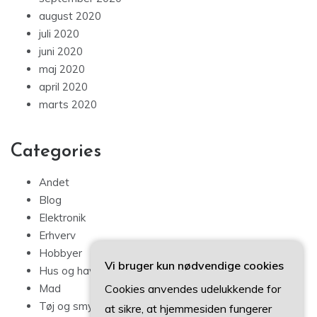
august 2020
juli 2020
juni 2020
maj 2020
april 2020
marts 2020
Categories
Andet
Blog
Elektronik
Erhverv
Hobbyer
Vi bruger kun nødvendige cookies
Hus og have
Cookies anvendes udelukkende for
Mad
Tøj og smykker
at sikre, at hjemmesiden fungerer