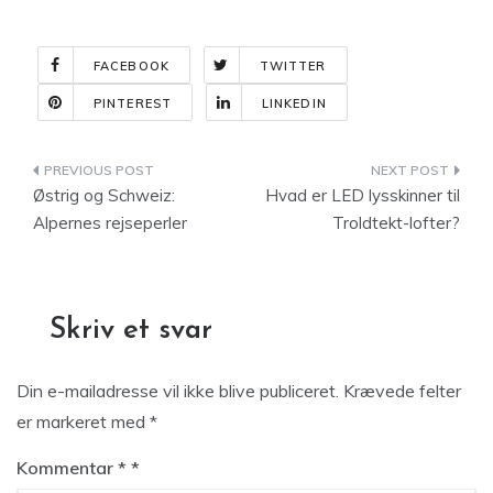
FACEBOOK
TWITTER
PINTEREST
LINKEDIN
Indlægsnavigation
Østrig og Schweiz:
Hvad er LED lysskinner til
Alpernes rejseperler
Troldtekt-lofter?
Skriv et svar
Din e-mailadresse vil ikke blive publiceret.
Krævede felter
er markeret med
*
Kommentar
*