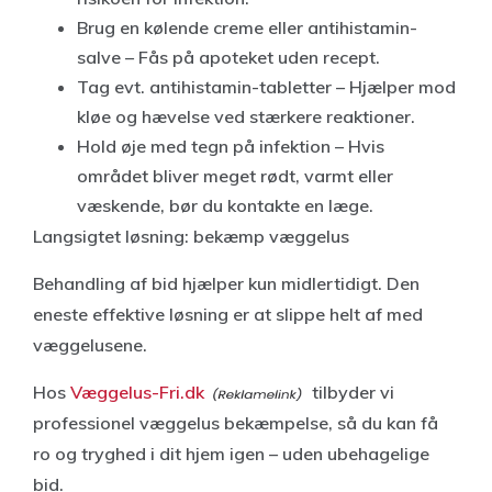
Brug en kølende creme eller antihistamin-
salve – Fås på apoteket uden recept.
Tag evt. antihistamin-tabletter – Hjælper mod
kløe og hævelse ved stærkere reaktioner.
Hold øje med tegn på infektion – Hvis
området bliver meget rødt, varmt eller
væskende, bør du kontakte en læge.
Langsigtet løsning: bekæmp væggelus
Behandling af bid hjælper kun midlertidigt. Den
eneste effektive løsning er at slippe helt af med
væggelusene.
Hos
Væggelus-Fri.dk
tilbyder vi
professionel væggelus bekæmpelse, så du kan få
ro og tryghed i dit hjem igen – uden ubehagelige
bid.