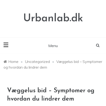
Skip
to
content
Urbanlab.dk
Menu
Home
»
Uncategorized
»
Væggelus bid – Symptomer
og hvordan du lindrer dem
Væggelus bid – Symptomer og
hvordan du lindrer dem